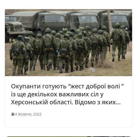
Окупанти готують “жест доброї волі ”
із ще декількох важливих сіл у
Херсонській області. Відомо з яких…
4 Жовтня, 2022