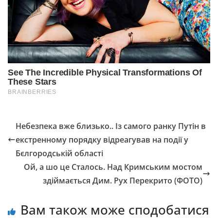
Небезпека вже близько.. Із самого ранку Путін в
екстренному порядку відреагував на події у
Бєлгородській області
Ой, а шо це Сталось. Над Кримським мостом
здіймається Дим. Рух Перекрито (ФОТО)
Вам також може сподобатися