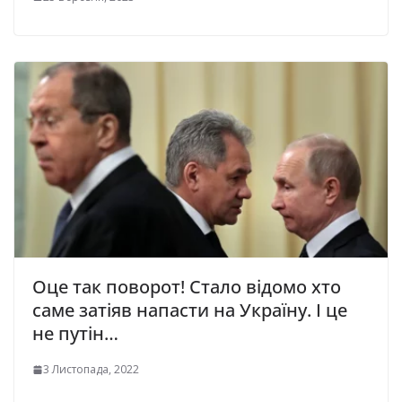
Оце так поворот! Стало відомо хто
саме затіяв напасти на Україну. І це
не путін…
3 Листопада, 2022