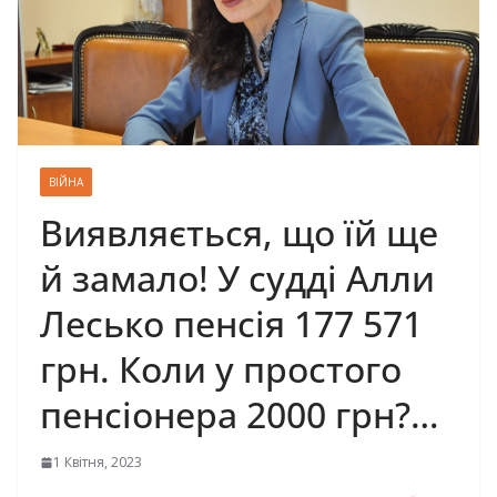
ВІЙНА
Виявляється, що їй ще
й замало! У судді Алли
Лесько пенсія 177 571
грн. Коли у простого
пенсіонера 2000 грн?…
1 Квітня, 2023