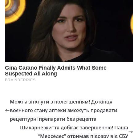
Можна зітхнути з полегшенням! До кінця
воєнного стану аптеки зможуть продавати
рецептурні препарати без рецепта
Шикарне життя добігає завершенню! Паша
“Мерседес” отримав підозру від СБУ