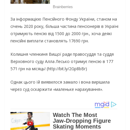
За інформацією Пенсійного Фонду України, станом на
січень 2020 року, більша частина пенсіонерів в Україні
отримують пенсію від 1500 до 2000 грн., хоча деякі
пенсійні виплати становлять 17690 грн.
Колишня членкиня Вищої ради правосуддя та суддя
Верховного суду Алла Лесько отримує пенсію в 177
571 грн на місяць! (http://bit.ly/2Gp8bBr)
Однак цього їй виявилося замало і вона вирішила
через суд оскаржити «маленьке нарахування».