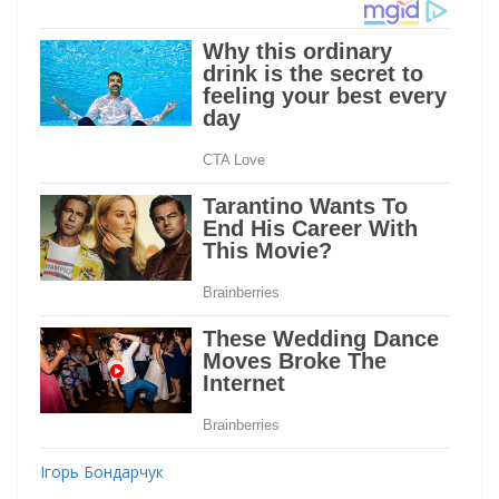
Ігорь Бондарчук