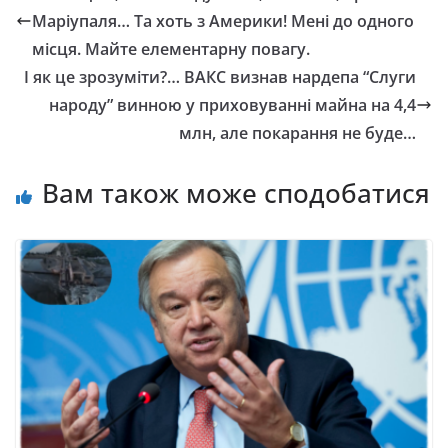
Маріупаля… Та хоть з Америки! Мені до одного
місця. Майте елементарну повагу.
І як це зрозуміти?… ВАКС визнав нардепа “Слуги
народу” винною у приховуванні майна на 4,4
млн, але покарання не буде…
Вам також може сподобатися