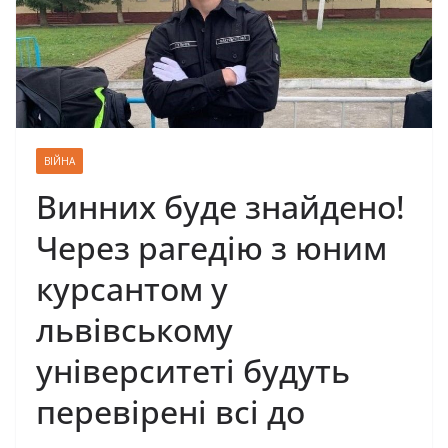
ВІЙНА
Винних буде знайдено!
Через рагедію з юним
курсантом у
львівському
університеті будуть
перевірені всі до