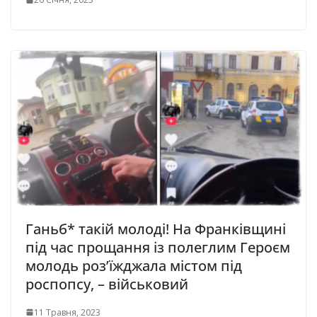
Ганьб* такій молоді! На Франківщині
під час прощання із полеглим Героєм
молодь роз’їжджала містом під
роспопсу, – військовий
11 Травня, 2023