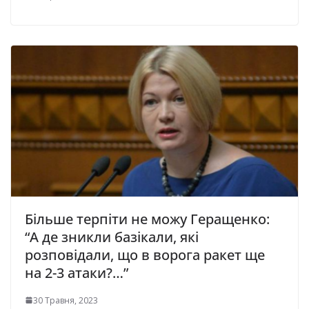
Більше терпіти не можу Геращенко:
“А де зникли базікали, які
розповідали, що в ворога ракет ще
на 2-3 атаки?…”
30 Травня, 2023