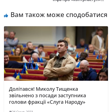
Вам також може сподобатися
Долітався! Миколу Тищенка
звільнено з посади заступника
голови фракції «Слуга Народу»
26 Січня, 2023