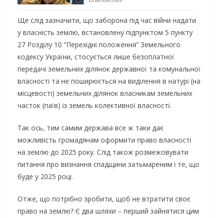
Ще слід зазначити, що заборона під час війни надати
у власність землю, встановлену підпунктом 5 пункту
27 Розділу 10 “Перехідні положення” Земельного
кодексу України, стосується лише безоплатної
передачі земельних ділянок державної та комунальної
власності та не поширюється на виділення в натурі (на
місцевості) земельних ділянок власникам земельних
часток (паїв) із земель колективної власності.
Так ось, тим самим держава все ж таки дає
можливість громадянам оформити право власності
на землю до 2025 року. Слід також розмежовувати
питання про визнання спадщини затьмареним і те, що
буде у 2025 році.
Отже, що потрібно зробити, щоб не втратити своє
право на землю? Є два шляхи – перший зайнятися цим