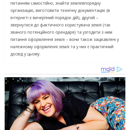
питанням самостійно, знайти землевпорядну
організацію, виготовити технічну документацію (в
інтернеті є вичерпний порядок дій), другий –
звернутися до фактичного користувача землі (так
званого потенційного орендаря) та узгодити з ним
питання оформлення землі – вони також зацікавлені у
належному оформленні землі та у них є практичний
досвід у цьому.