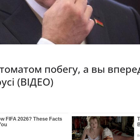
автоматом побегу, а вы впер
усі (ВІДЕО)