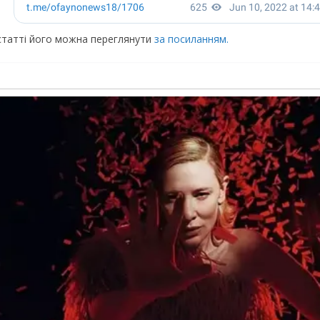
статті його можна переглянути
за посиланням.