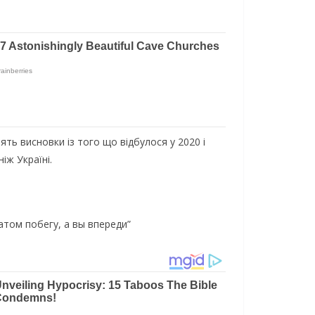
ь висновки із того що відбулося у 2020 і
іж Україні.
атом побегу, а вы впереди”