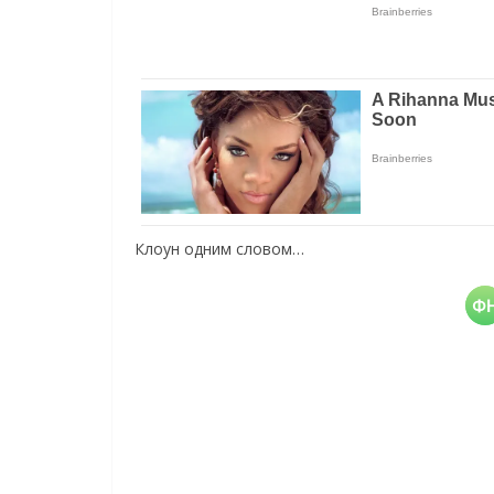
Клоун одним словом…