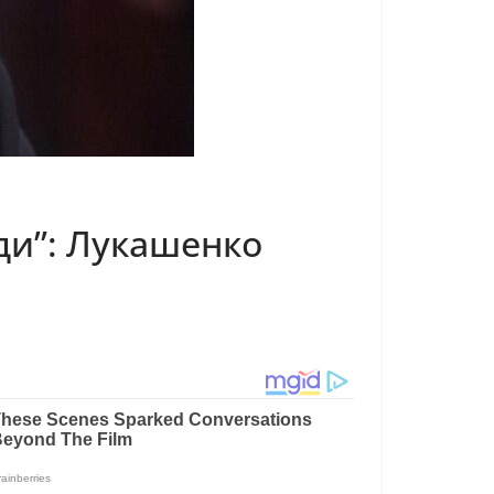
еди”: Лукашенко