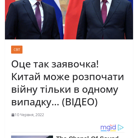
СВІТ
Оце так заявочка!
Китай може розпочати
війну тільки в одному
випадку… (ВІДЕО)
10 Червня, 2022