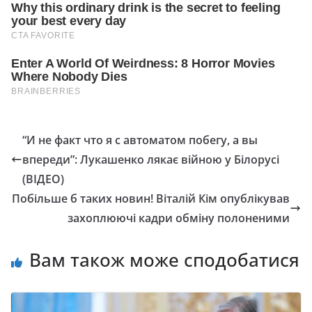
“И не факт что я с автоматом побегу, а вы
впереди”: Лукашенко лякає війною у Білорусі
(ВІДЕО)
Побільше б таких новин! Віталій Кім опублікував
захоплюючі кадри обміну полоненими
Вам також може сподобатися