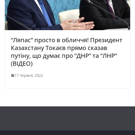
“Ляпас” просто в обличчя! Президент
Казахстану Токаєв прямо сказав
путіну, що думає про “ДНР” та “ЛНР”
(ВІДЕО)
17 Червня, 2022