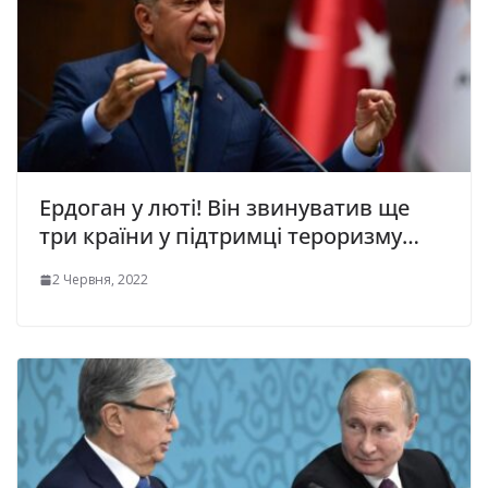
Ердоган у люті! Він звинуватив ще
три країни у підтримці тероризму…
2 Червня, 2022