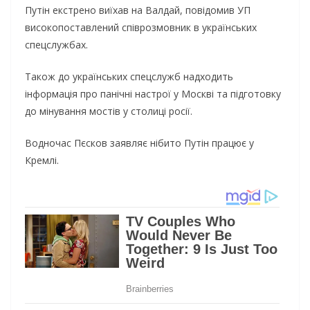
Путін екстрено виїхав на Валдай, повідомив УП
високопоставлений співрозмовник в українських
спецслужбах.
Також до українських спецслужб надходить
інформація про панічні настрої у Москві та підготовку
до мінування мостів у столиці росії.
Водночас Пєсков заявляє нібито Путін працює у
Кремлі.