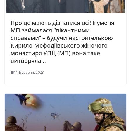
Про це мають дізнатися всі! Ігуменя
МП займалася “пікантними
справами” – будучи настоятелькою
Кирило-Мефодіївського жіночого
монастиря УПЦ (МП) вона таке
витворяла…
11 Березня, 2023