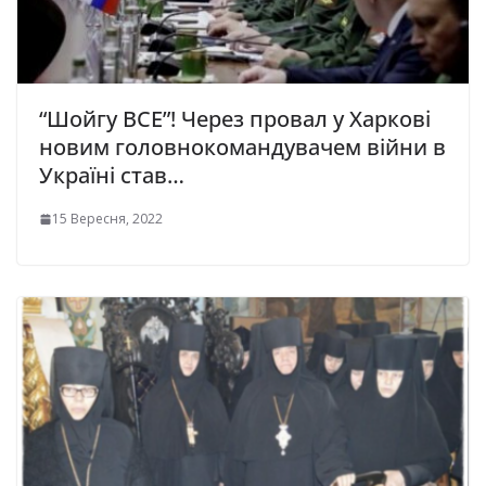
“Шойгу ВСЕ”! Через провал у Харкові
новим головнокомандувачем війни в
Україні став…
15 Вересня, 2022