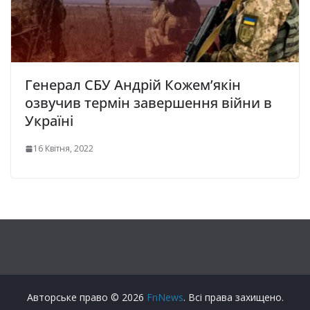
Генерал СБУ Андрій Кожем’якін
озвучив термін завершення війни в
Україні
16 Квітня, 2022
Авторське право © 2026
FnNews
. Всі права захищено.