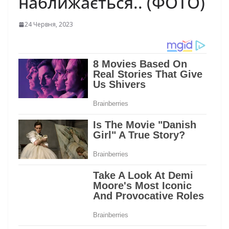
наближається.. (ФОТО)
24 Червня, 2023