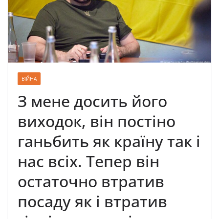
ВІЙНА
З мене досить його
виходок, він постіно
ганьбить як країну так і
нас всіх. Тепер він
остаточно втратив
посаду як і втратив