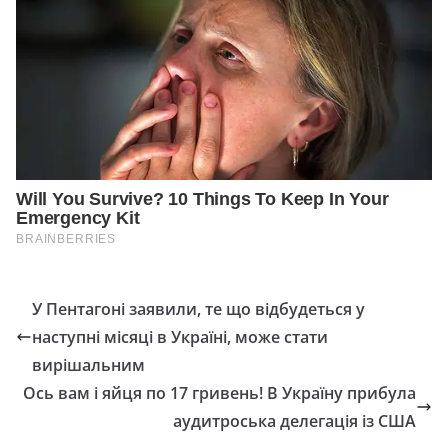
У Пентагоні заявили, те що відбудеться у
наступні місяці в Україні, може стати
вирішальним
Ось вам і яйця по 17 гривень! В Україну прибула
аудитроська делегація із США