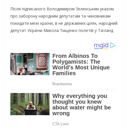
Після підписаного Володимиром Зеленським указом
про заборону народним депутатам та чиновникам
покидати межі країни, в не державних цілях, народний
депутат України Микола Тищенко полетів у Таїланд.