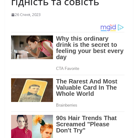
гідність та совість
26 Січня, 2023