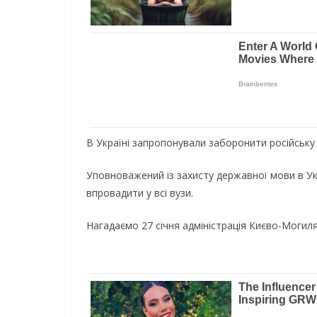
В Україні запропонували заборонити російську м
Уповноважений із захисту державної мови в У
впровадити у всі вузи.
Нагадаємо 27 січня адміністрація Києво-Могиля