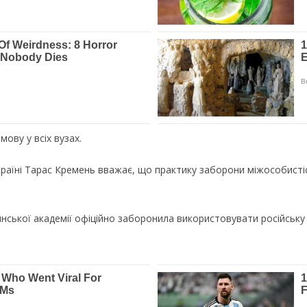
ову у всіх вузах.
країні Тарас Кремень вважає, що практику заборони міжособисті
нської академії офіційно заборонила використовувати російську 