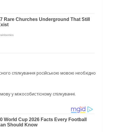
сного спілкування російською мовою необхідно
мову у міжособистісному спілкуванні.