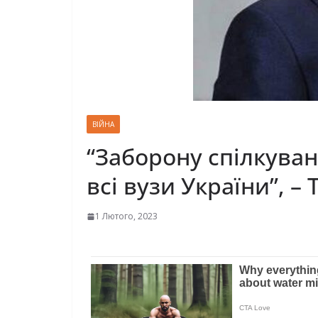
ВІЙНА
“Заборону спілкува
всі вузи України”, –
1 Лютого, 2023