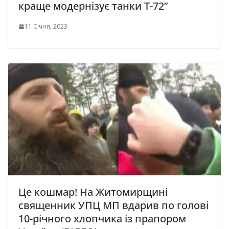
краще модернізує танки Т-72”
11 Січня, 2023
Це кошмар! На Житомирщині
священник УПЦ МП вдарив по голові
10-річного хлопчика із прапором