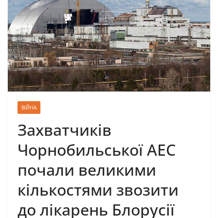
ВІЙНА
Захватчиків
Чорнобильської АЕС
почали великими
кількостями звозити
до лікарень Блорусії