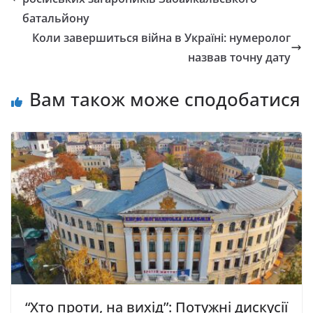
батальйону
Коли завершиться війна в Україні: нумеролог
назвав точну дату
Вам також може сподобатися
“Хто проти, на вихід”: Потужні дискусії