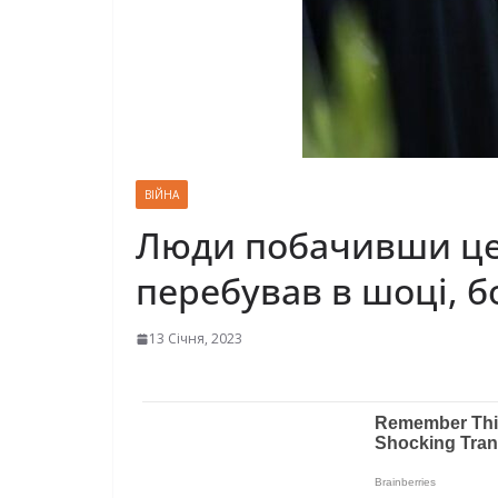
ВІЙНА
Люди побачивши це 
перебував в шоці, б
13 Січня, 2023