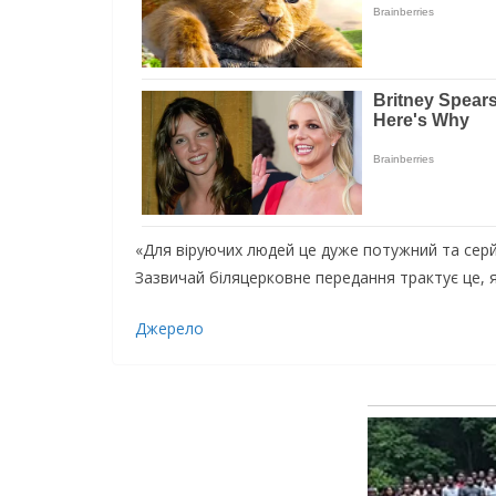
«Для віруючих людей це дуже потужний та серйо
Зазвичай біляцерковне передання трактує це, я
Джерело