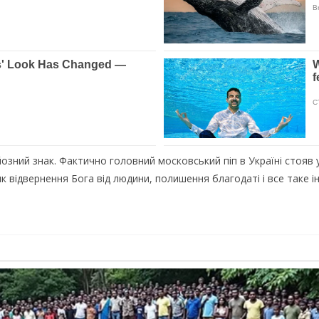
зний знак. Фактично головний московський піп в Україні стояв у
к відвернення Бога від людини, полишення благодаті і все таке і