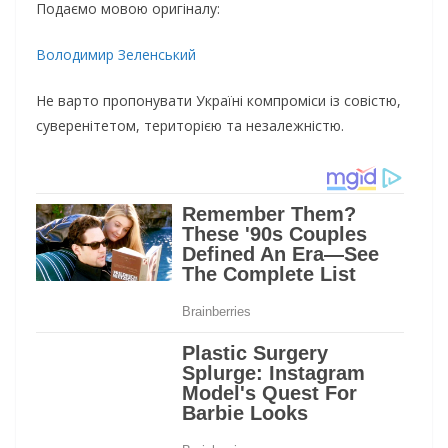
Подаємо мовою оригіналу:
Володимир Зеленський
Не варто пропонувати Україні компроміси із совістю,
суверенітетом, територією та незалежністю.