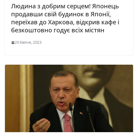
Людина з добрим серцем! Японець
продавши свій будинок в Японії,
переїхав до Харкова, відкрив кафе і
безкоштовно годує всіх містян
20 Квітня, 2023