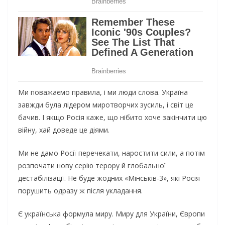
Ми поважаємо правила, і ми люди слова. Україна
завжди була лідером миротворчих зусиль, і світ це
бачив. І якщо Росія каже, що нібито хоче закінчити цю
війну, хай доведе це діями.
Ми не дамо Росії перечекати, наростити сили, а потім
розпочати нову серію терору й глобальної
дестабілізації. Не буде жодних «Мінськів-3», які Росія
порушить одразу ж після укладання.
Є українська формула миру. Миру для України, Європи