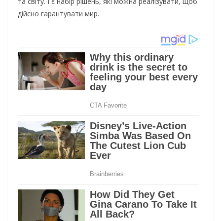
та світу. І є набір рішень, які можна реалізувати, щоб
дійсно гарантувати мир.