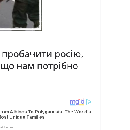
й пробачити росію,
е що нам потрібно