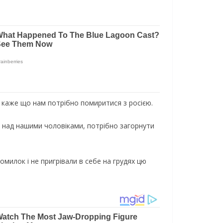
то каже що нам потрібно помиритися з росією.
над нашими чоловіками, потрібно загорнути
омилок і не пригрівали в себе на грудях цю