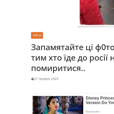
ВІЙНА
Запамятайте ці ф0то
тим хто їде до росії
помиритися..
21 Червня, 2023