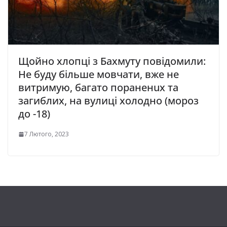
Щойно хлопці з Бахмуту повідомили:
Не буду більше мовчати, вже не
витримую, багато пораненuх та
загиблих, на вулиці холодно (мороз
до -18)
7 Лютого, 2023