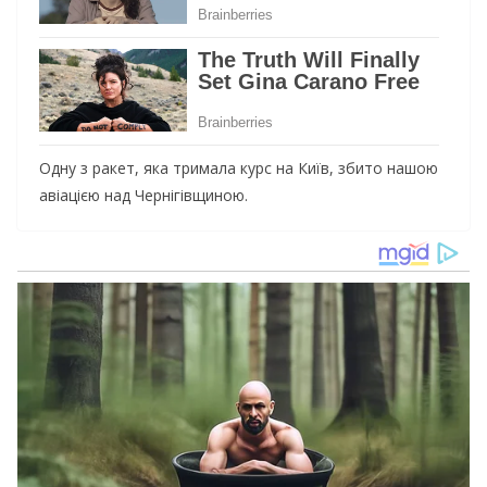
Одну з ракет, яка тримала курс на Київ, збито нашою
авіацією над Чернігівщиною.