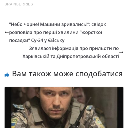
”Небо чорне! Машини зривались!”: свідок
розповіла про перші хвилини ”жорсткої
посадки” Су-34 у Єйську
Зявилася інформація про прильоти по
Харківській та Дніпропетровській області
Вам також може сподобатися