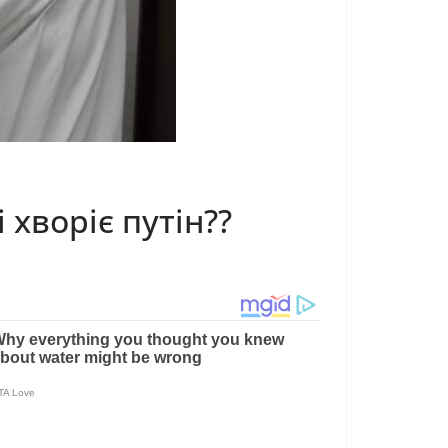
хворіє путін??