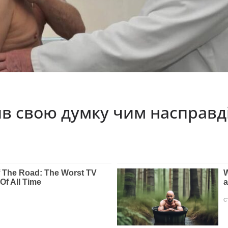
 свою думку чим насправді 