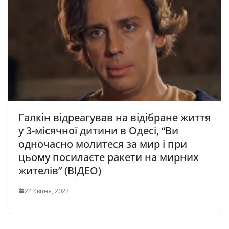
Галкін відреагував на відібране життя
у 3-місячної дитини в Одесі, “Ви
одночасно молитеся за мир і при
цьому посилаєте ракети на мирних
жителів” (ВІДЕО)
24 Квітня, 2022