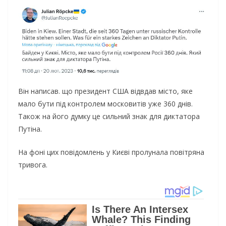
Він написав. що президент США відвдав місто, яке
мало бути під контролем московитів уже 360 днів.
Також на його думку це сильний знак для диктатора
Путіна.
На фоні цих повідомлень у Києві пролунала повітряна
тривога.