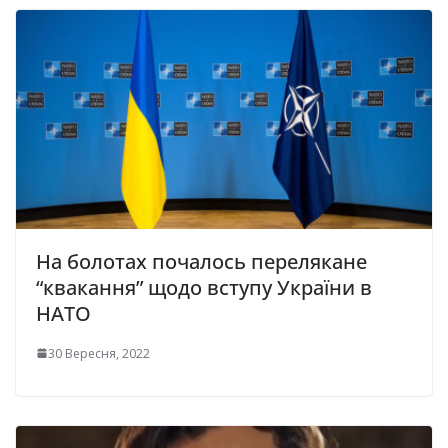
На болотах почалось перелякане
“квакання” щодо вступу України в
НАТО
30 Вересня, 2022