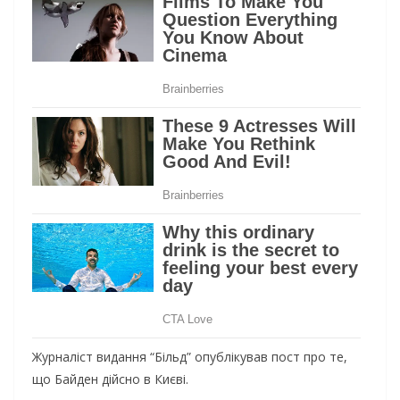
Журналіст видання “Більд” опублікував пост про те,
що Байден дійсно в Києві.