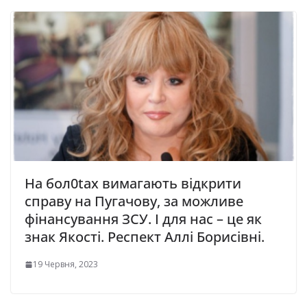
На бол0tах вимагають відкрити
справу на Пугачову, за можливе
фінансування ЗСУ. І для нас – це як
знак Якості. Респект Аллі Борисівні.
19 Червня, 2023