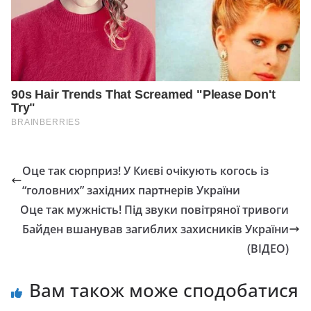
Оце так сюрприз! У Києві очікують когось із
“головних” західних партнерів України
Оце так мужність! Під звуки повітряної тривоги
Байден вшанував загиблих захисників України
(ВІДЕО)
Вам також може сподобатися