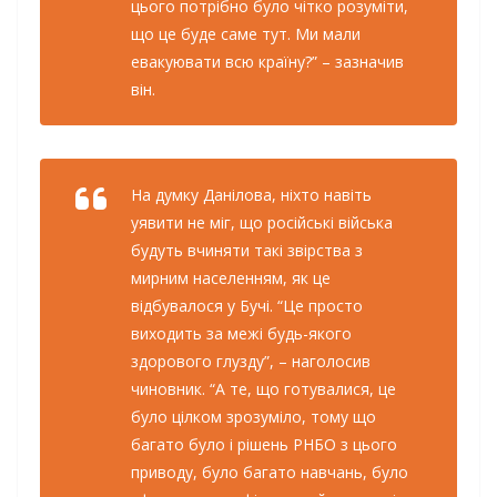
цього потрібно було чітко розуміти,
що це буде саме тут. Ми мали
евакуювати всю країну?” – зазначив
він.
На думку Данілова, ніхто навіть
уявити не міг, що російські війська
будуть вчиняти такі звірства з
мирним населенням, як це
відбувалося у Бучі. “Це просто
виходить за межі будь-якого
здорового глузду”, – наголосив
чиновник. “А те, що готувалися, це
було цілком зрозуміло, тому що
багато було і рішень РНБО з цього
приводу, було багато навчань, було