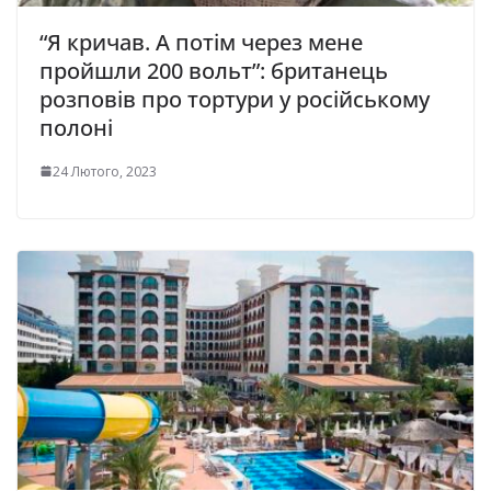
“Я кричав. А потім через мене
пройшли 200 вольт”: британець
розповів про тортури у російському
полоні
24 Лютого, 2023