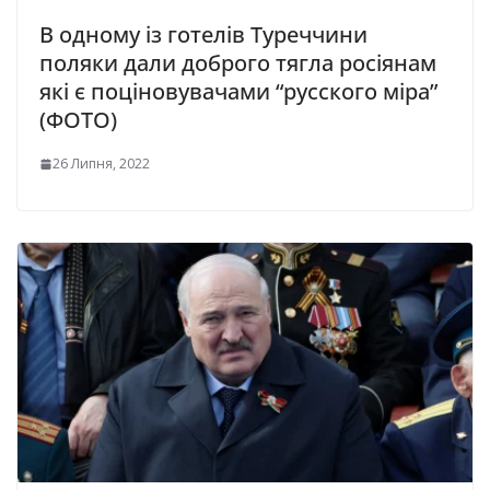
В одному із готелів Туреччини
поляки дали доброго тягла росіянам
які є поціновувачами “русского міра”
(ФОТО)
26 Липня, 2022