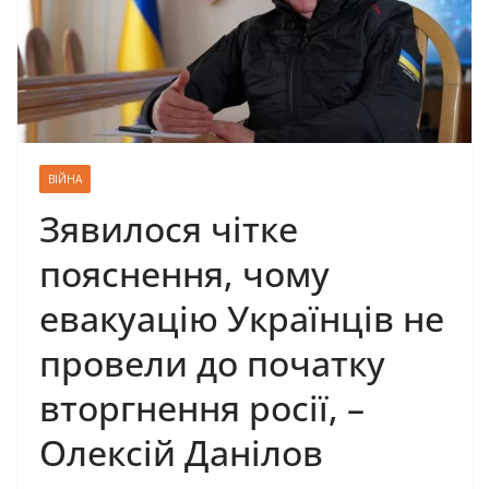
ВІЙНА
Зявилося чітке
пояснення, чому
евакуацію Українців не
провели до початку
вторгнення росії, –
Олексій Данілов