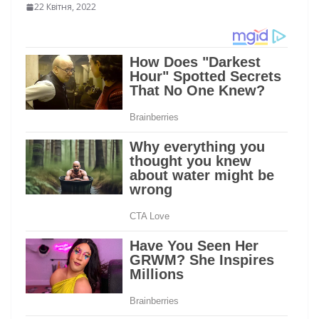
22 Квітня, 2022