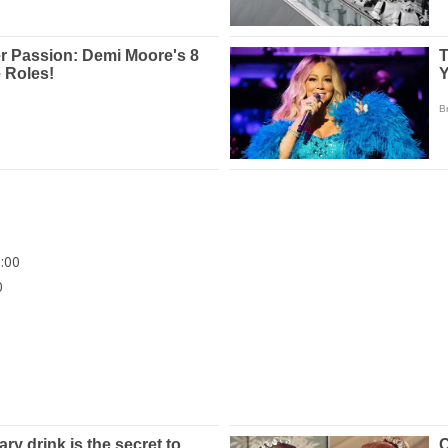
:00
0