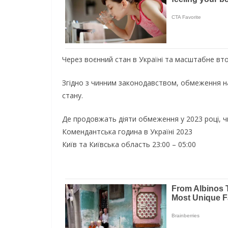
Через воєнний стан в Україні та масштабне вто
Згідно з чинним законодавством, обмеження на
стану.
Де продовжать діяти обмеження у 2023 році, ч
Комендантська година в Україні 2023
Київ та Київська область 23:00 – 05:00