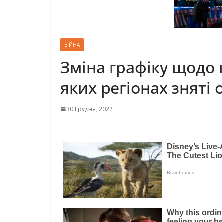
ВІЙНА
Зміна графіку щодо 
яких регіонах зняті
30 Грудня, 2022