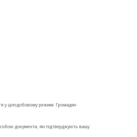
ття у цілодобовому режимі. Громадян
з собою документи, які підтверджують вашу