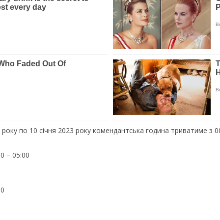
 року по 10 січня 2023 року комендантська година триватиме з 00
0 – 05:00
00