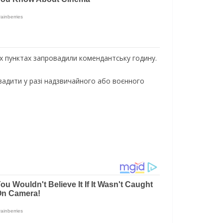
их пунктах запровадили комендантську годину.
вадити у разі надзвичайного або воєнного