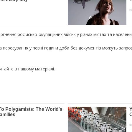
ргнення російсько-окупаційних військ у різних містах та населен
 пересування у певні години доби без документів можуть запро
итайте в нашому матеріалі.