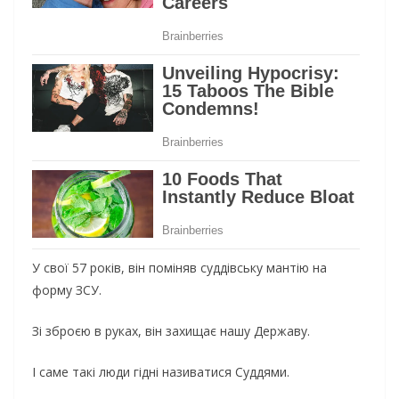
У свої 57 років, він поміняв суддівську мантію на
форму ЗСУ.
Зі зброєю в руках, він захищає нашу Державу.
І
саме такі люди гідні називатися Суддями.