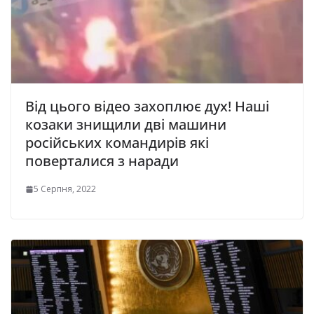
Від цього відео захоплює дух! Наші
козаки знищили дві машини
російських командирів які
поверталися з наради
5 Серпня, 2022