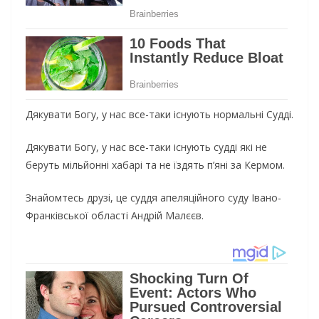
Дякувати Богу, у нас все-таки існують нормальні Судді.
Дякувати Богу, у нас все-таки існують судді які не
беруть мільйонні хабарі та не їздять п’яні за Кермом.
Знайомтесь друзі, це суддя апеляційного суду Івано-
Франківської області Андрій Малєєв.