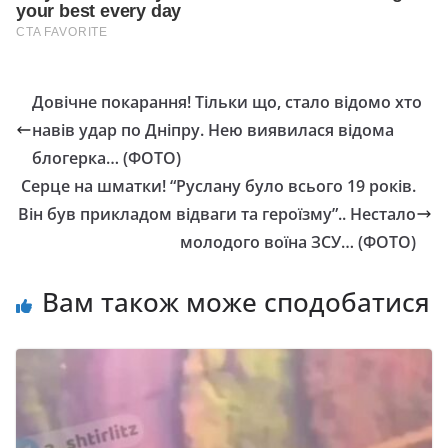
Довічне покарання! Тільки що, стало відомо хто
навів удар по Дніпру. Нею виявилася відома
блогерка… (ФОТО)
Серце на шматки! “Руслану було всього 19 років.
Він був прикладом відваги та героїзму”.. Нестало
молодого воїна ЗСУ… (ФОТО)
Вам також може сподобатися