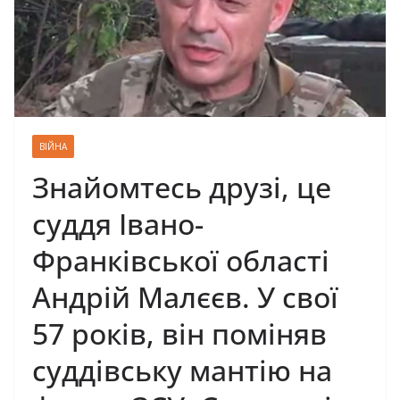
ВІЙНА
Знайомтесь друзі, це
суддя Івано-
Франківської області
Андрій Малєєв. У свої
57 років, він поміняв
суддівську мантію на