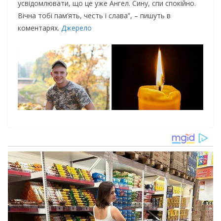
усвідомлювати, що це уже Ангел. Сину, спи спокійно.
Вічна тобі пам‘ять, честь і слава”, – пишуть в
коментарях.
Джерело