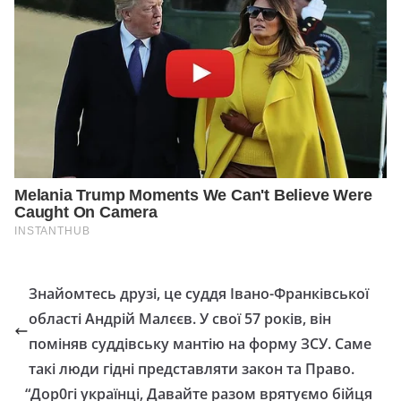
Знайомтесь друзі, це суддя Івано-Франківської
області Андрій Малєєв. У свої 57 років, він
поміняв суддівську мантію на форму ЗСУ. Саме
такі люди гідні представляти закон та Право.
“Дор0гі українці, Давайте разом врятуємо бійця