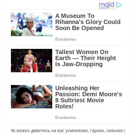
Як важко дивитись на вас усміхнених, гарних, сильних і