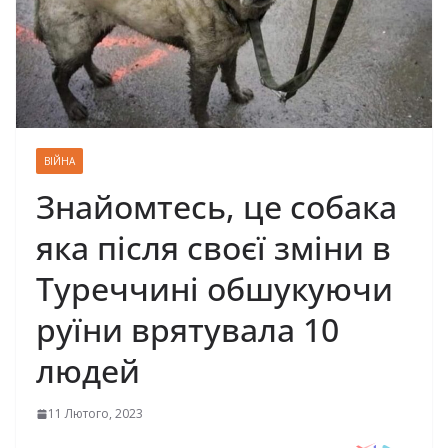
ВІЙНА
Знайомтесь, це собака
яка після своєї зміни в
Туреччині обшукуючи
руїни врятувала 10
людей
11 Лютого, 2023