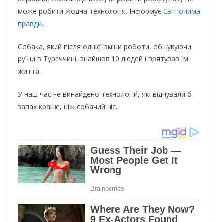
може робити жодна технологія. Інформує
Світ очима
правди
.
Собака, який після однієї зміни роботи, обшукуючи
руїни в Туреччині, знайшов 10 людей і врятував їм
життя.
У наш час не винайдено технологій, які відчували б
запах краще, ніж собачий ніс.