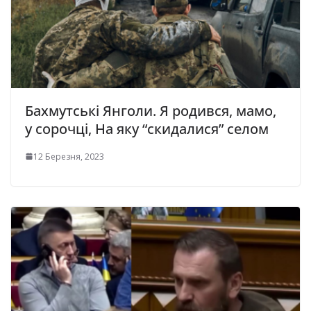
Бахмутські Янголи. Я родився, мамо,
у сорочці, На яку “скидалися” селом
12 Березня, 2023