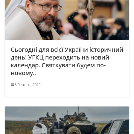
Сьогодні для всієї України історичний
день! УГКЦ переходить на новий
календар. Святкувати будем по-
новому..
6 Лютого, 2023