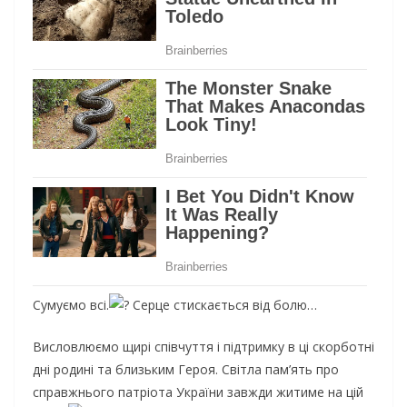
Сумуємо всі.
Серце стискається від болю…
Висловлюємо щирі співчуття і підтримку в ці скорботні
дні родині та близьким Героя. Світла пам’ять про
справжнього патріота України завжди житиме на цій