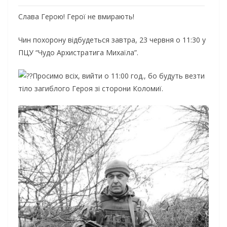
Слава Герою! Герої не вмирають!
Чин похорону відбудеться завтра, 23 червня о 11:30 у
ПЦУ “Чудо Архистратига Михаїла”.
Просимо всіх, вийти о 11:00 год., бо будуть везти
тіло загиблого Героя зі сторони Коломиї.