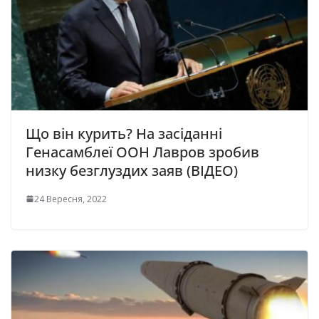
Що він курить? На засіданні
Генасамблеї ООН Лавров зробив
низку безглуздих заяв (ВІДЕО)
24 Вересня, 2022