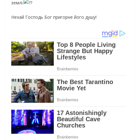
землі.
Нехай Господь Бог пригорне його душу!