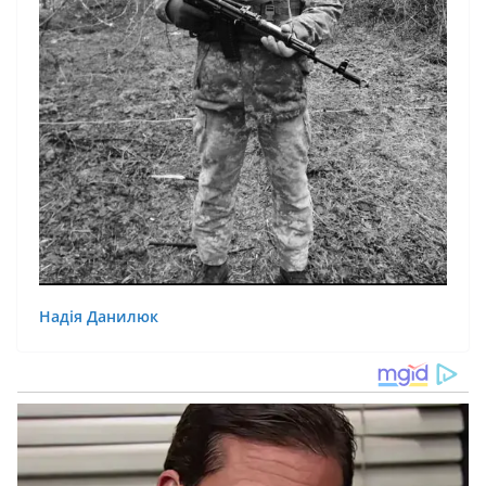
Надія Данилюк