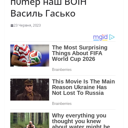
п0mер наш ВОЇН
Василь Гасько
23 Червня, 2023