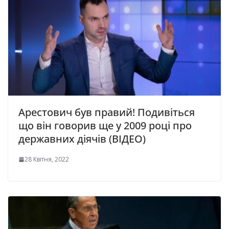
Арестович був правий! Подивіться
що він говорив ще у 2009 році про
державних діячів (ВІДЕО)
28 Квітня, 2022