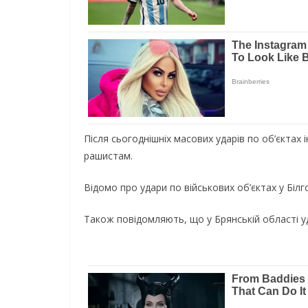
Після сьогоднішніх масових ударів по об’єктах 
рашистам.
Відомо про удари по військових об’єктах у Білг
Також повідомляють, що у Брянській області уд