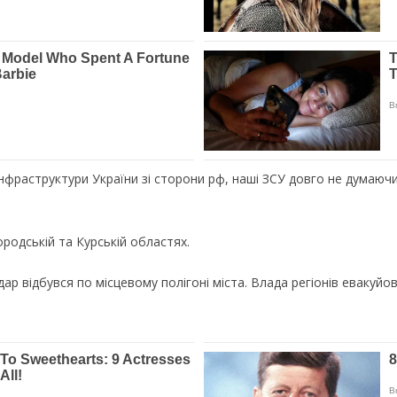
інфраструктури України зі сторони рф, наші ЗСУ довго не думаючи 
ородській та Курській областях.
ар відбувся по місцевому полігоні міста. Влада регіонів евакуйов