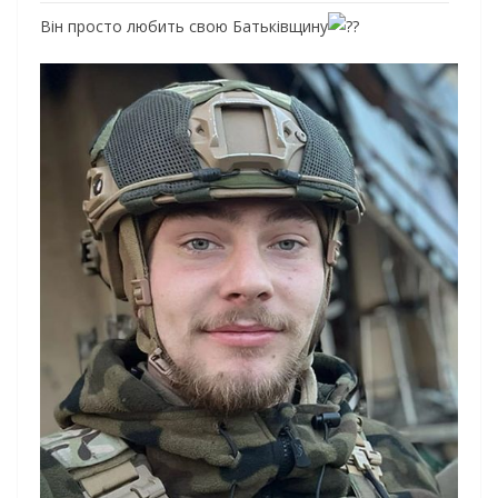
Він просто любить свою Батьківщину