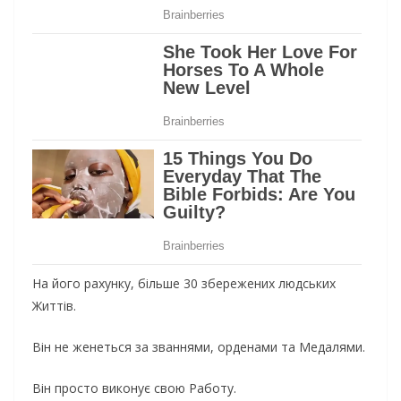
На його рахунку, більше 30 збережених людських
Життів.
Він не женеться за званнями, орденами та Медалями.
Він
просто виконує свою Работу.