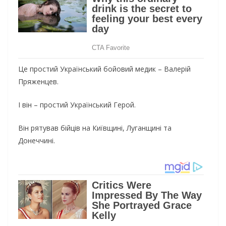
Це простий Український бойовий медик – Валерій
Пряженцев.
І він – простий Український Герой.
Він рятував бійців на Київщині, Луганщині та
Донеччині.