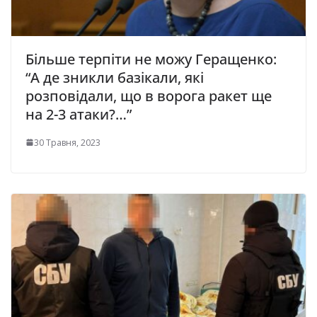
Більше терпіти не можу Геращенко:
“А де зникли базікали, які
розповідали, що в ворога ракет ще
на 2-3 атаки?…”
30 Травня, 2023