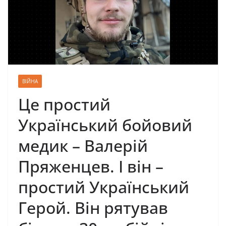
ВІЙНА
Це простий
Український бойовий
медик – Валерій
Пряженцев. І він –
простий Український
Герой. Він рятував