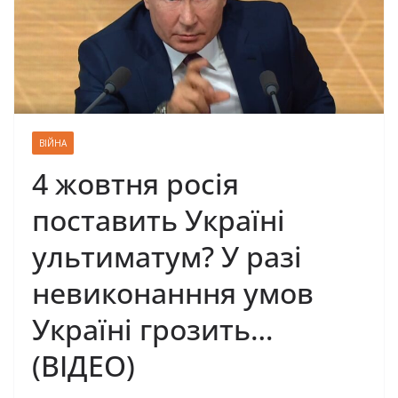
ВІЙНА
4 жовтня росія
поставить Україні
ультиматум? У разі
невиконанння умов
Україні грозить…
(ВІДЕО)