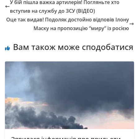
У бій пішла важка артилерія! Погляньте хто
вступив на службу до ЗСУ (ВІДЕО)
Оце так видав! Подоляк достойно відповів Ілону
Маску на пропозицію “миру” із росією
Вам також може сподобатися