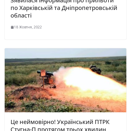
Зявилася інформація про прильоти
по Харківській та Дніпропетровській
області
18 Жовтня, 2022
Це неймовірно! Український ПТРК
Стугна-П протягом трьох хвилин,