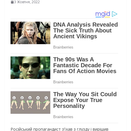
3 Жовтня, 2022
Російський пропагандист з’їхав з глузду і вирішив