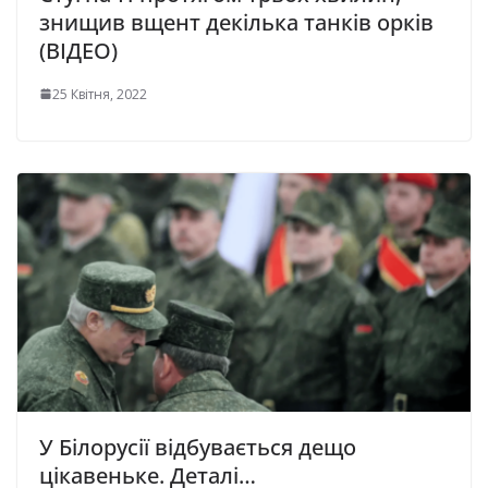
знищив вщент декілька танків орків
(ВІДЕО)
25 Квітня, 2022
У Білорусії відбувається дещо
цікавеньке. Деталі…