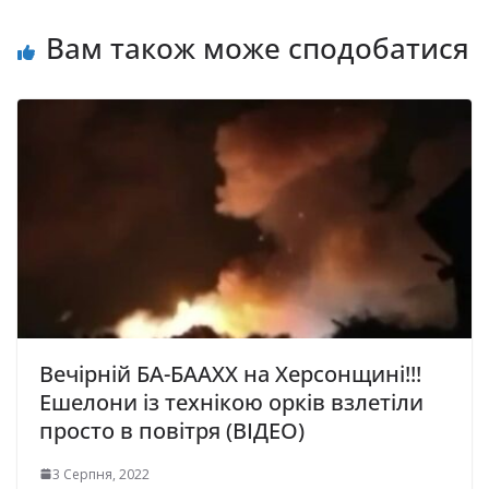
Вам також може сподобатися
Вечірній БА-БААХХ на Херсонщині!!!
Ешелони із технікою орків взлетіли
просто в повітря (ВІДЕО)
3 Серпня, 2022