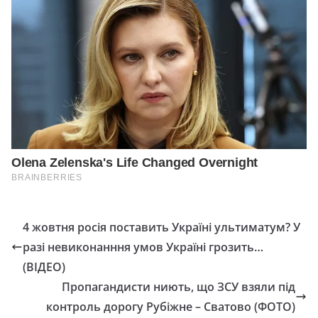
4 жовтня росія поставить Україні ультиматум? У
разі невиконанння умов Україні грозить…
(ВІДЕО)
Пропагандисти ниють, що ЗСУ взяли під
контроль дорогу Рубіжне – Сватово (ФОТО)