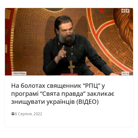
На болотах священник “РПЦ” у
програмі “Свята правда” закликає
знищувати українців (ВІДЕО)
8 Серпня, 2022