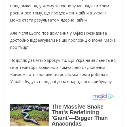
повідомлення, у якому запропонував віддати Крим
росії. А все тому, що продовження війни в Україні
може стати результатом ядерної війни.
Але після цього повідомлення у Офісі Президента
достойно відреагували на цю пропозицію Ілона Маска
про “мир”.
Подоляк дав чітко зрозуміти, що Україна звільнить всі
свої території включно з тимчасово окупованим
Кримом та ті злочини які російська армія робила в
Україні будуть передані до міжнародного трибуналу.