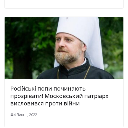
Російські попи починають
прозрівати! Московський патріарх
висловився проти війни
4 Липня, 2022