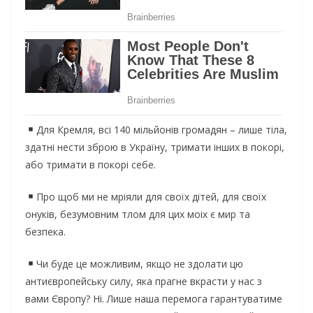
Для Кремля, всі 140 мільйонів громадян – лише тіла,
здатні нести зброю в Україну, тримати інших в покорі,
або тримати в покорі себе.
Про щоб ми не мріяли для своїх дітей, для своїх
онуків, безумовним тлом для цих моіх є мир та
безпека.
Чи буде це можливим, якщо не здолати цю
антиєвропейську силу, яка прагне вкрасти у нас з
вами Європу? Ні. Лише наша перемога гарантуватиме