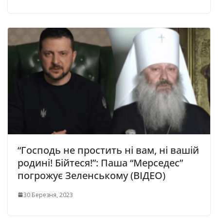
“Господь не простить ні вам, ні вашій
родині! Бійтеся!”: Паша “Мерседес”
погрожує Зеленському (ВІДЕО)
30 Березня, 2023