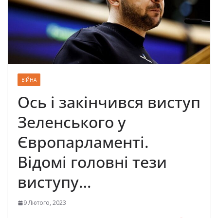
ВІЙНА
Ось і закінчився виступ
Зеленського у
Європарламенті.
Відомі головні тези
виступу…
9 Лютого, 2023