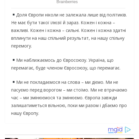
Доля Європи ніколи не залежала лише від політиків.
Не має бути такої ілюзії й зараз. Кожен і кожна –
важливі. Кожен і кожна – сильні. Кожен і кожна здатні
вплинути на наш спільний результат, на нашу спільну
перемогу.
Ми наближаємось до Євросоюзу. Україна, що
перемагає, буде членом Євросоюзу, що перемагає.
Ми не покладаємося на слова – ми діємо. Ми не
пасуємо перед ворогом – ми стоїмо. Ми не втрачаємо
час – ми змінюємося та змінюємо. Європа завжди
залишатиметься вільною, поки ми разом і дбаємо про
нашу Європу.