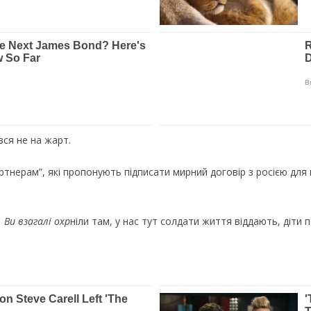
ся не на жарт.
ртнерам”, які пропонують підписати мирний договір з росією для 
. Ви взагалі охр
ніли там, у нас тут солдати життя віддають, діти п