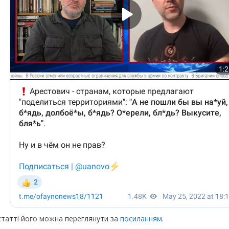
статті його можна переглянути за
посиланням.