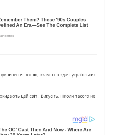
припинення вогню, взамін на здачі українських
окидають цей світ . Викусіть. Ніколи такого не