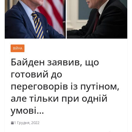
ВІЙНА
Байден заявив, що
готовий до
переговорів із путіном,
але тільки при одній
умові…
1 Грудня, 2022