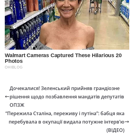
Дочекалися! Зеленський прийняв грандіозне
рішення щодо позбавлення мандатів депутатів
ОПЗЖ
“Пережила Сталіна, переживу і путіна”: бабця яка
перебувала в окупації видала потужне інтерв’ю
(ВІДЕО)