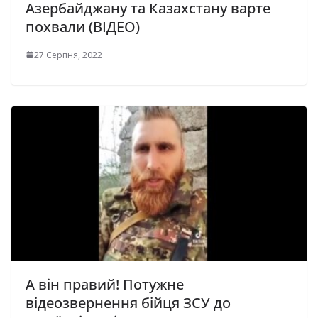
Азербайджану та Казахстану варте
похвали (ВІДЕО)
27 Серпня, 2022
А він правий! Потужне
відеозвернення бійця ЗСУ до