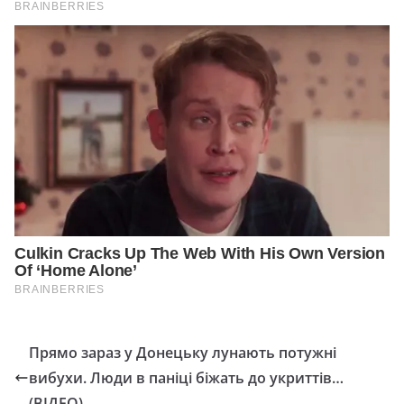
Прямо зараз у Донецьку лунають потужні
вибухи. Люди в паніці біжать до укриттів…
(ВІДЕО)