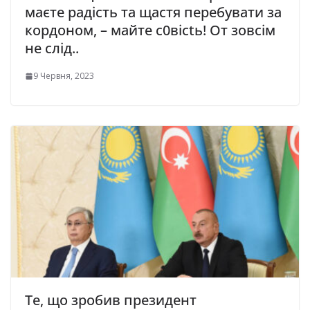
маєте радість та щастя перебувати за
кордоном, – майте с0вісtь! От зовсім
не слід..
9 Червня, 2023
Те, що зробив президент