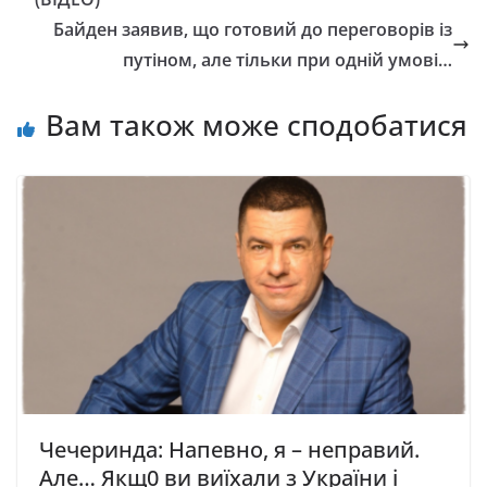
Байден заявив, що готовий до переговорів із
путіном, але тільки при одній умові…
Вам також може сподобатися
Чечеринда: Напевно, я – неправий.
Але… Якщ0 ви виїхали з України і