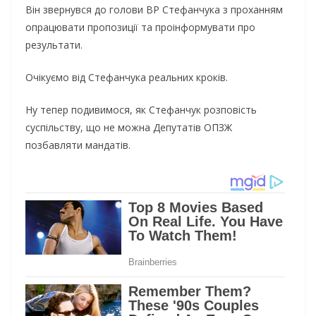
Він звернувся до голови ВР Стефанчука з проханням
опрацювати пропозиції та проінформувати про
результати.
Очікуємо від Стефанчука реальних кроків.
Ну тепер подивимося, як Стефанчук розповість
суспільству, що не можна Депутатів ОПЗЖ
позбавляти мандатів.