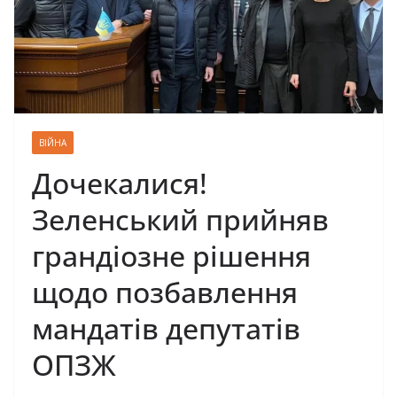
ВІЙНА
Дочекалися!
Зеленський прийняв
грандіозне рішення
щодо позбавлення
мандатів депутатів
ОПЗЖ