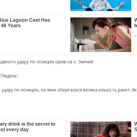
івного удару по позиціях орків на о. Зміїний.
Південь”.
 удару по позиціях, на яких зберігалася велика кількість ракет. Як