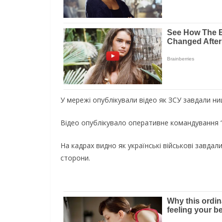
У мережі опублікували відео як ЗСУ завдали нищ
Відео опублікувало оперативне командування “
На кадрах видно як українські військові завдали
сторони.