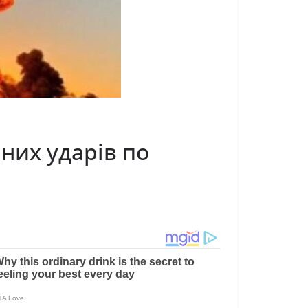
них ударів по