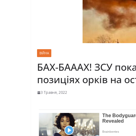
ВІЙНА
БАХ-БАААХ! ЗСУ пока
позиціях орків на ос
3 Травня, 2022