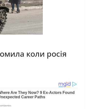
домила коли росія