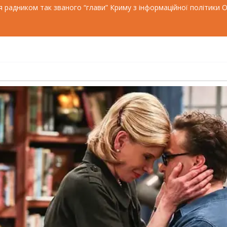
 радником так званого “глави” Криму з інформаційної політики 