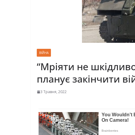
ВІЙНА
“Мріяти не шкідливо
планує закінчити вій
3 Травня, 2022