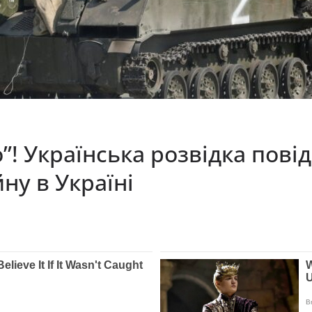
”! Українська розвідка пові
ну в Україні