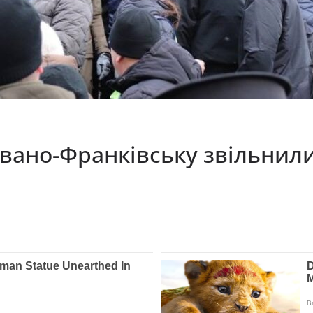
Івано-Франківську звільнили