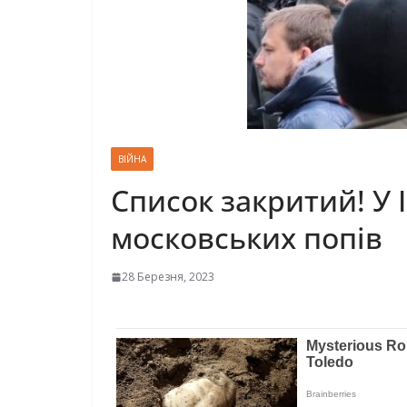
ВІЙНА
Список закритий! У 
московських попів
28 Березня, 2023