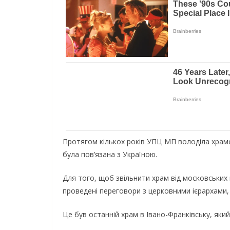
Протягом кількох років УПЦ МП володіла храмом
була пов’язана з Україною.
Для того, щоб звільнити храм від московських 
проведені переговори з церковними ієрархами, 
Це був останній храм в Івано-Франківську, як