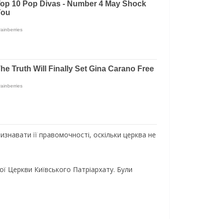
изнавати її правомочності, оскільки церква не
ої Церкви Київського Патріархату. Були