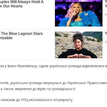
 у Івано-Франківську, однак українська громада відмовлялася в
попів, українська громада звернулася до Української Православн
а також звернення до вірян та громадськості.
ий належав до УПЦ московського патріархату.