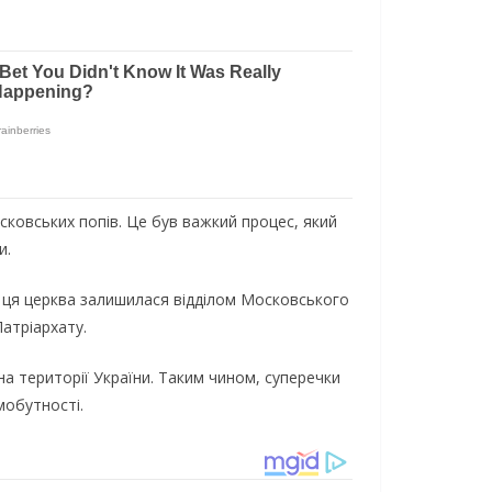
сковських попів. Це був важкий процес, який
и.
СР ця церква залишилася відділом Московського
атріархату.
на території України. Таким чином, суперечки
мобутності.