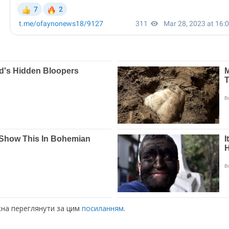
ожна переглянути за цим
посиланням
.