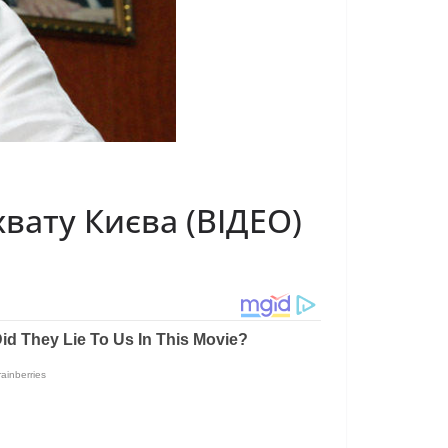
вату Києва (ВІДЕО)