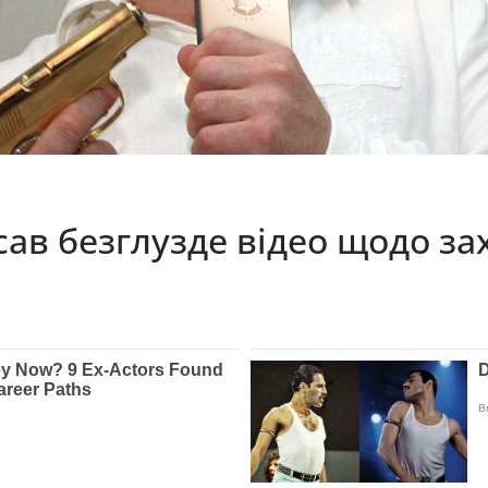
ав безглузде відео щодо зах