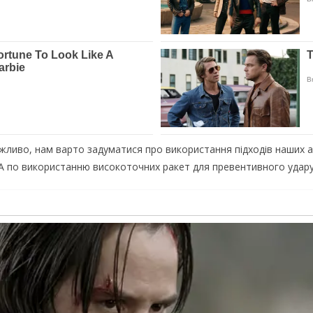
ливо, нам варто задуматися про використання підходів наших аме
А по використанню високоточних ракет для превентивного удару