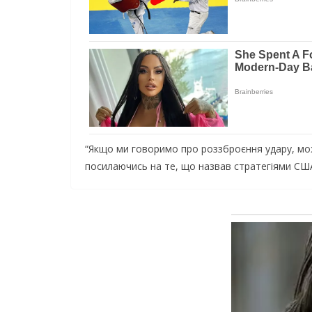
“Якщо ми говоримо про роззброєння удару, мож
посилаючись на те, що назвав стратегіями СШ