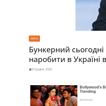
ВІЙНА
Бункерний сьогодні
наробити в Україні 
9 Грудня, 2022