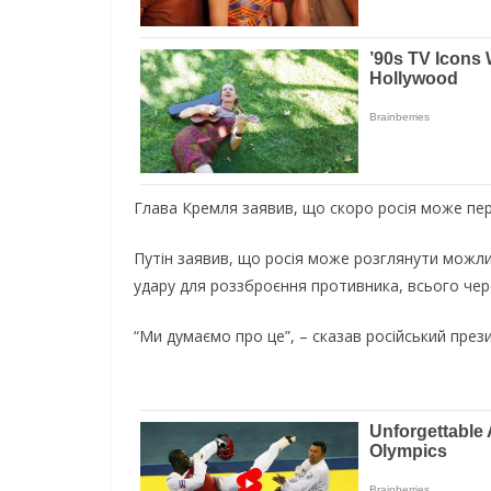
Глава Кремля заявив, що скоро росія може пер
Путін заявив, що росія може розглянути можл
удару для роззброєння противника, всього чере
“Ми думаємо про це”, – сказав російський прези