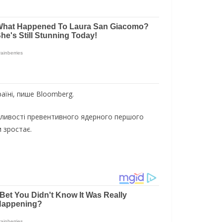
аїні, пише Bloomberg.
жливості превентивного ядерного першого
 зростає.