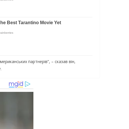
риканських партнерів”, – сказав він,
.