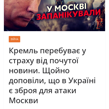
ВІЙНА
Кремль перебуває у
страху від почутої
новини. Щойно
доповіли, що в Україні
є зброя для атаки
Москви