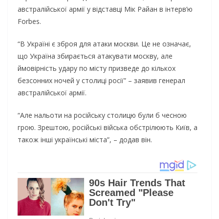
австралійської армії у відставці Мік Райан в інтерв’ю
Forbes.
“В Україні є зброя для атаки москви. Це не означає,
що Україна збирається атакувати москву, але
ймовірність удару по місту призведе до кількох
безсонних ночей у столиці росії” – заявив генерал
австралійської армії.
“Але нальоти на російську столицю були б чесною
грою. Зрештою, російські війська обстрілюють Київ, а
також інші українські міста”, – додав він.