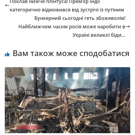
Поклав нижче плінтуса! Прем’єр Індії
категорично відмовився від зустрічі із путіним
Бункерний сьогодні геть збожеволів!
Найближчим часом росія може наробити в
Україні великої біди…
Вам також може сподобатися