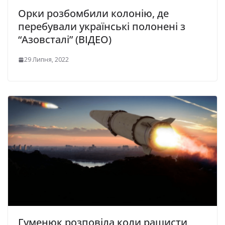
Орки розбомбили колонію, де
перебували українські полонені з
“Азовсталі” (ВІДЕО)
29 Липня, 2022
Гуменюк розповіла коли рашисти