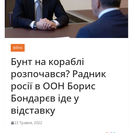
ВІЙНА
Бунт на кораблі
розпочався? Радник
росії в ООН Борис
Бондарєв іде у
відставку
23 Травня, 2022