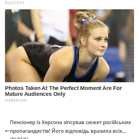
Пенсіонер із Херсона зіпсував сюжет російських
пропагандистів! Його відповідь вразила всіх…