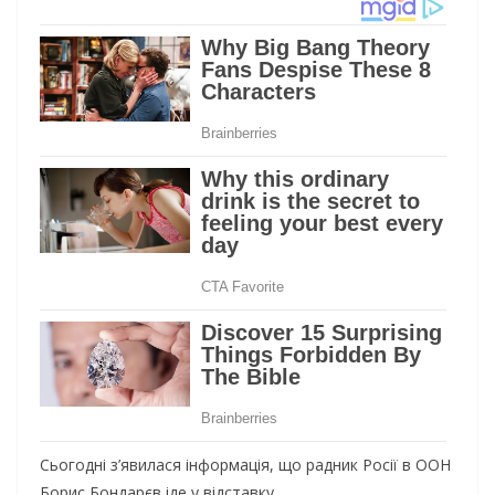
Сьогодні з’явилася інформація, що радник Росії в ООН
Борис Бондарєв іде у відставку.