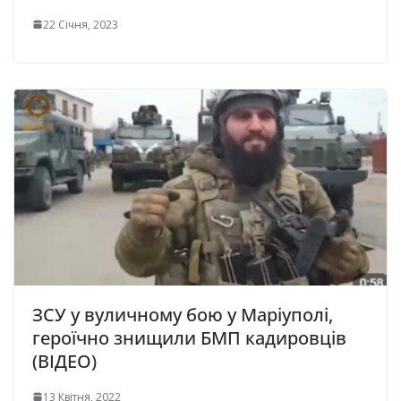
22 Січня, 2023
ЗСУ у вуличному бою у Маріуполі,
героїчно знищили БМП кадировців
(ВІДЕО)
13 Квітня, 2022