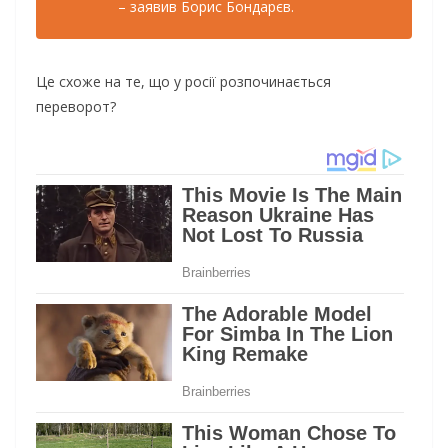
– заявив Борис Бондарєв.
Це схоже на те, що у росії розпочинається
переворот?