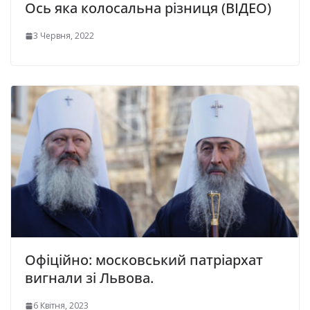
Ось яка колосальна різниця (ВІДЕО)
3 Червня, 2022
Офiцiйно: московський патріархат
вигнали зі Львова.
6 Квітня, 2023