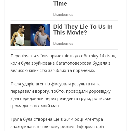
Перевіряється їхня причетність до обстрілу 14 січня,
коли була зруйнована багатоповерхова будівля з
великою кількістю загuблих та поранених.
Після ударів агентів фіксували результати та
передавали ворогу, тобто, проводили дорозвідку.
Дані передавали через резидента групи, російське
громадянство. який мав
Група була створена ще в 2014 році. Агентура
знаходилась в сплячому режимі. Інформаторів