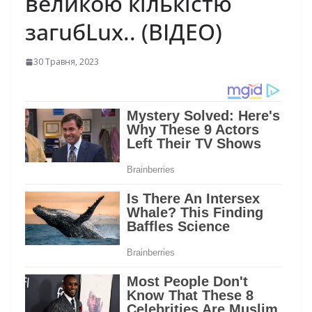
великою кількістю
загuбLuх.. (ВІДЕО)
30 Травня, 2023