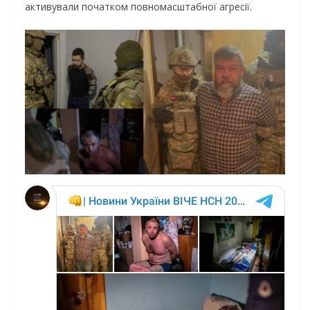
активували початком повномасштабної агресії.