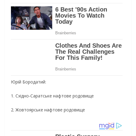
Юрій Бородатий:
1. Східно-Саратське нафтове родовище
2. Жовтоярське нафтове родовище