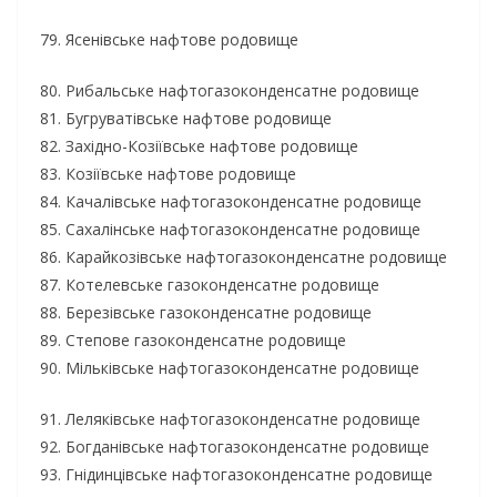
79. Ясенівське нафтове родовище
80. Рибальське нафтогазоконденсатне родовище
81. Бугруватівське нафтове родовище
82. Західно-Козіївське нафтове родовище
83. Козіївське нафтове родовище
84. Качалівське нафтогазоконденсатне родовище
85. Сахалінське нафтогазоконденсатне родовище
86. Карайкозівське нафтогазоконденсатне родовище
87. Котелевське газоконденсатне родовище
88. Березівське газоконденсатне родовище
89. Степове газоконденсатне родовище
90. Мільківське нафтогазоконденсатне родовище
91. Леляківське нафтогазоконденсатне родовище
92. Богданівське нафтогазоконденсатне родовище
93. Гнідинцівське нафтогазоконденсатне родовище