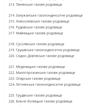
213. Пинянське газове родовище
214. Залужанське газоконденсатне родовище
215. Новосілківське газове родовище
216. Рудківське газове родовище
217. Майницьке газове родовище
218. Сусолівське газове родовище
219. Грушівське газоконденсатне родовище
220. Східно-Довгівське газове родовище
221. Меденицьке газове родовище
222. Малогорожанське газове родовище
223. Опарське газове родовище
224. Летнянське газоконденсатне родовище
225. Грудівське газове родовище
226. Більче-Волицьке газове родовище