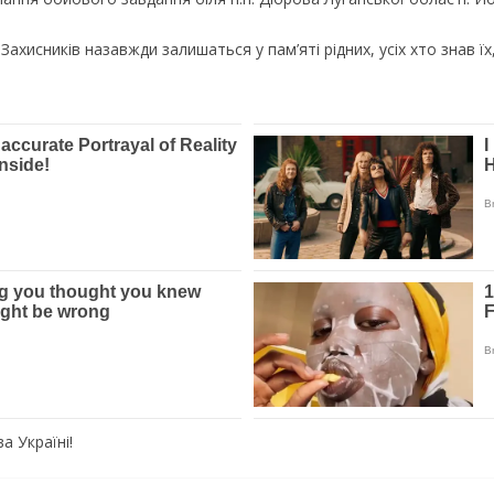
ахисників назавжди залишаться у пам’яті рідних, усіх хто знав ї
а Україні!