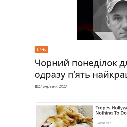
ВІЙНА
Чорний понеділок д
одразу п’ять найкр
27 Березня, 2023