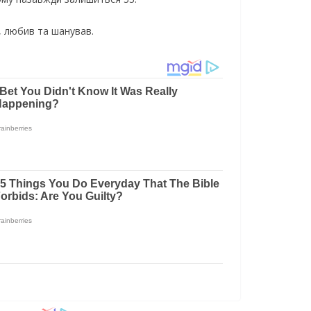
х, любив та шанував.