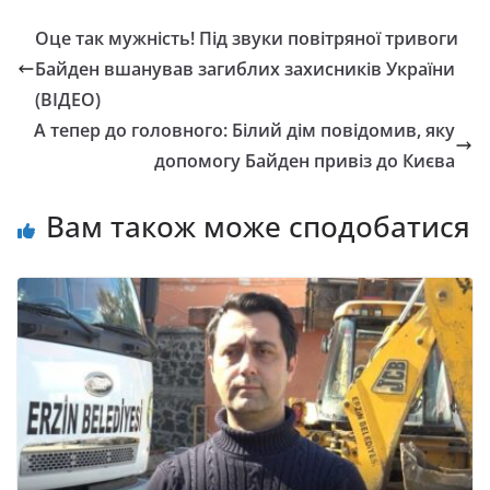
Оце так мужність! Під звуки повітряної тривоги
Байден вшанував загиблих захисників України
(ВІДЕО)
А тепер до головного: Білий дім повідомив, яку
допомогу Байден привіз до Києва
Вам також може сподобатися