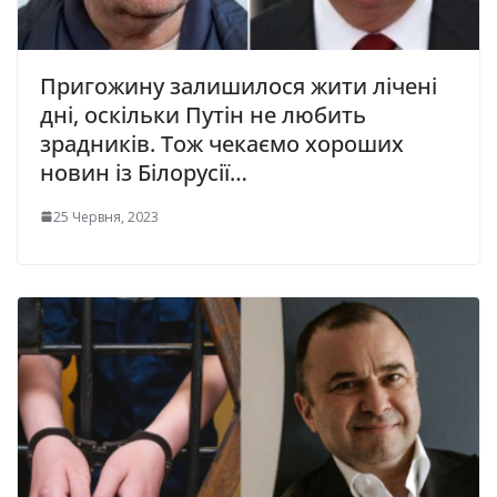
Пригожину залишилося жити лічені
дні, оскільки Путін не любить
зрадників. Тож чекаємо хороших
новин із Білорусії…
25 Червня, 2023