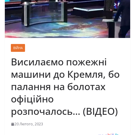
ВІЙНА
Висилаємо пожежні
машини до Кремля, бо
палання на болотах
офіційно
розпочалось… (ВІДЕО)
20 Лютого, 2023