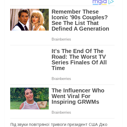
Під звуки повітряної тривоги президент США Джо