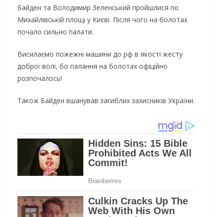
Байден та Володимир Зеленський пройшлися по
Михайлівській площі у Києві. Після чого на болотах
почало сильно палати.
Висилаємо пожежні машини до рф в якості жесту
доброї волі, бо палання на болотах офіційно
розпочалось!
Також Байден вшанував загиблих захисників України.