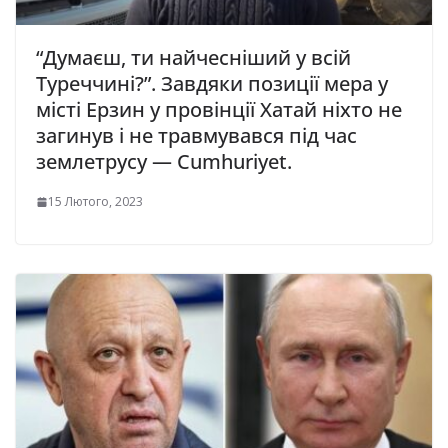
“Думаєш, ти найчесніший у всій
Туреччині?”. Завдяки позиції мера у
місті Ерзин у провінції Хатай ніхто не
загинув і не травмувався під час
землетрусу — Cumhuriyet.
15 Лютого, 2023