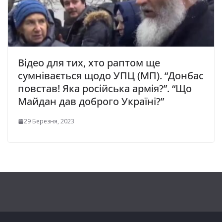
Відео для тих, хто раптом ще
сумнівається щодо УПЦ (МП). “Донбас
повстав! Яка російська армія?”. “Що
Майдан дав доброго Україні?”
29 Березня, 2023