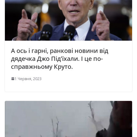
А ось і гарні, ранкові новини від
дядечка Джо Під’їхали. І це по-
справжньому Круто.
1 Червня, 2023