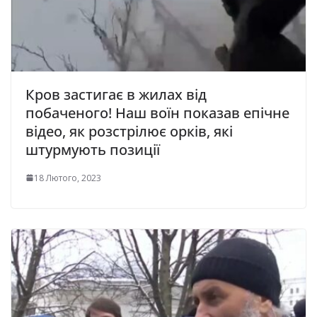
Кров застигає в жилах від
побаченого! Наш воїн показав епічне
відео, як розстрілює орків, які
штурмують позиції
18 Лютого, 2023