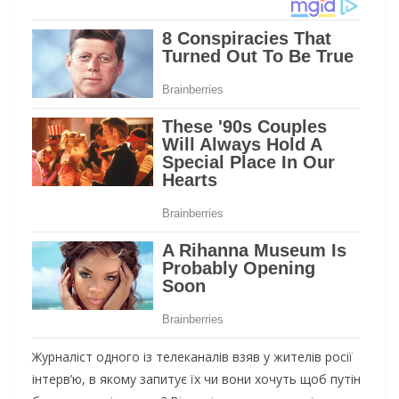
Журналіст одного із телеканалів взяв у жителів росії
інтерв’ю, в якому запитує їх чи вони хочуть щоб путін