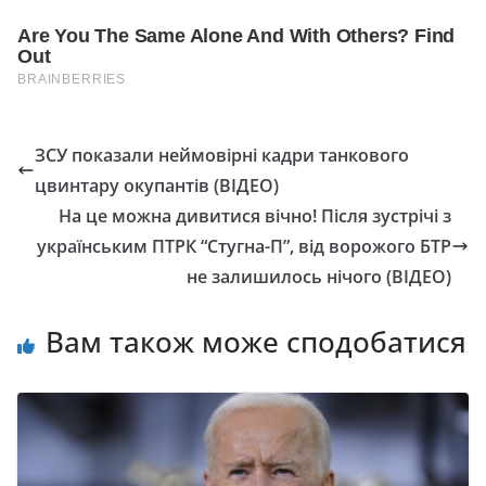
ЗСУ показали неймовірні кадри танкового
цвинтару окупантів (ВІДЕО)
На це можна дивитися вічно! Після зустрічі з
українським ПТРК “Стугна-П”, від ворожого БТР
не залишилось нічого (ВІДЕО)
Вам також може сподобатися