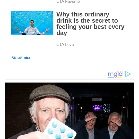
Білий дім