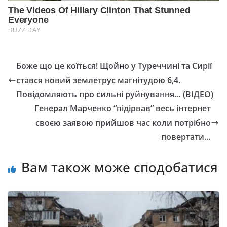
Боже що це коїться! Щойно у Туреччині та Сирії
стався новий землетрус магнітудою 6,4.
Повідомляють про сильні руйнування… (ВІДЕО)
Генерал Марченко “підірвав” весь інтернет
своєю заявою прийшов час коли потрібно
повертати…
Вам також може сподобатися