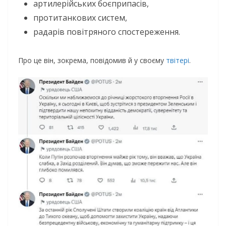
артилерійських боєприпасів,
протитанкових систем,
радарів повітряного спостереження.
Про це він, зокрема, повідомив й у своєму
твітері
.