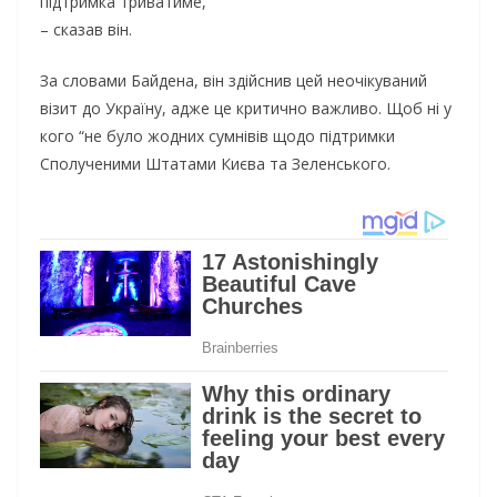
підтримка триватиме,
– сказав він.
За словами Байдена, він здійснив цей неочікуваний
візит до Україну, адже це критично важливо. Щоб ні у
кого “не було жодних сумнівів щодо підтримки
Сполученими Штатами Києва та Зеленського.