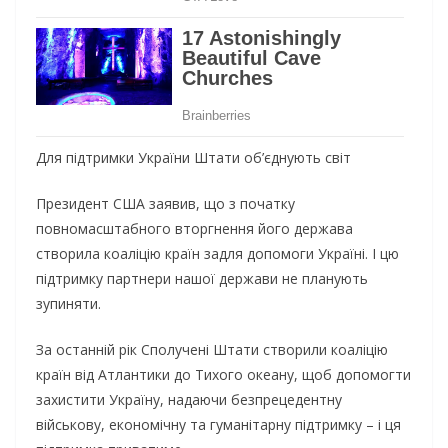
Для підтримки України Штати об’єднують світ
Президент США заявив, що з початку
повномасштабного вторгнення його держава
створила коаліцію країн задля допомоги Україні. І цю
підтримку партнери нашої держави не планують
зупиняти.
За останній рік Сполучені Штати створили коаліцію
країн від Атлантики до Тихого океану, щоб допомогти
захистити Україну, надаючи безпрецедентну
військову, економічну та гуманітарну підтримку – і ця