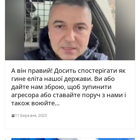
А він правий! Досить спостерігати як
гине еліта нашої держави. Ви або
дайте нам зброю, щоб зупинити
агресора або ставайте поруч з нами і
також воюйте…
11 Березня, 2023