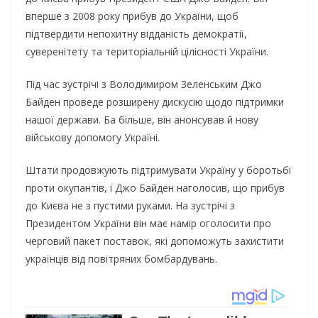
вперше з 2008 року прибув до України, щоб
підтвердити непохитну відданість демократії,
суверенітету та територіальній цілісності України.
Під час зустрічі з Володимиром Зеленським Джо
Байден проведе розширену дискусію щодо підтримки
нашої держави. Ба більше, він анонсував й нову
військову допомогу Україні.
Штати продовжують підтримувати Україну у боротьбі
проти окупантів, і Джо Байден наголосив, що прибув
до Києва не з пустими руками. На зустрічі з
Президентом України він має намір оголосити про
черговий пакет поставок, які допоможуть захистити
українців від повітряних бомбардувань.