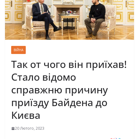
ВІЙНА
Так от чого він приїхав!
Стало відомо
справжню причину
приїзду Байдена до
Києва
20 Лютого, 2023