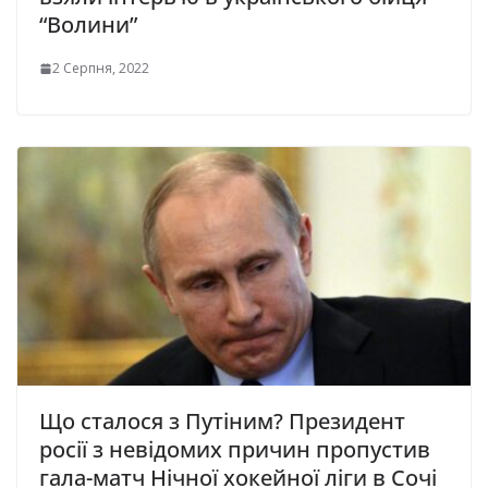
“Волини”
2 Серпня, 2022
Що сталося з Путіним? Президент
росії з невідомих причин пропустив
гала-матч Нічної хокейної ліги в Сочі