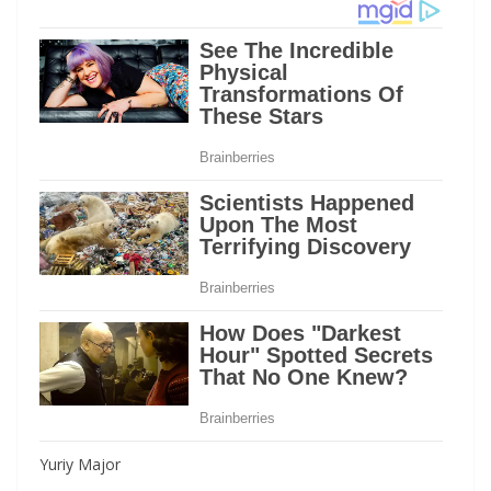
Yuriy Major