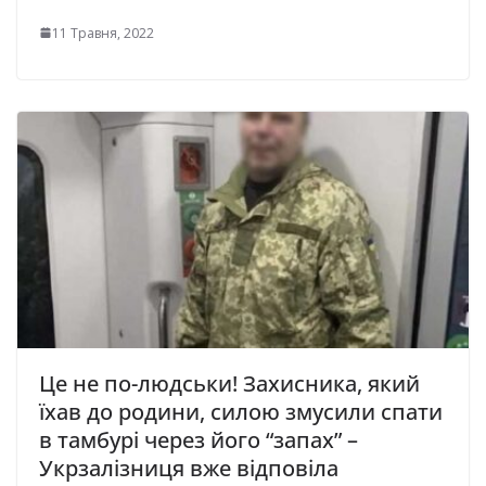
11 Травня, 2022
Це не по-людськи! Захисника, який
їхав до родини, силою змусили спати
в тамбурі через його “запах” –
Укрзалізниця вже відповіла