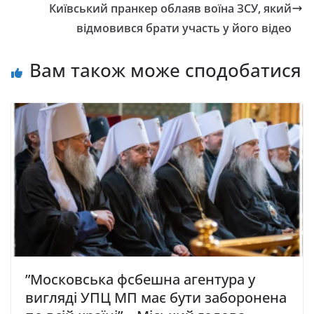
Київський пранкер облаяв воїна ЗСУ, який
відмовився брати участь у його відео
Вам також може сподобатися
”Московська фсбешна агентура у
вигляді УПЦ МП має бути заборонена