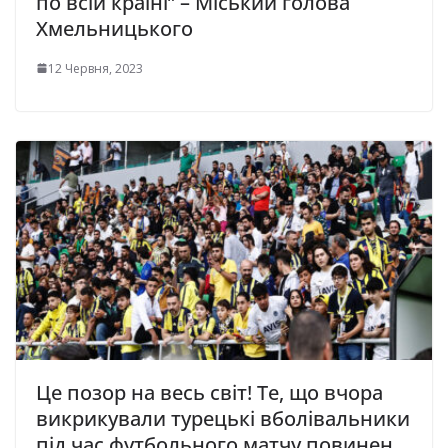
по всій країні” – Міський голова
Хмельницького
12 Червня, 2023
Це позор на весь світ! Те, що вчора
викрикували турецькі вболівальники
під час футбольного матчу повинен