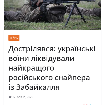
ВІЙНА
Дострілявся: українські
воїни ліквідували
найкращого
російського снайпера
із Забайкалля
18 Травня, 2022