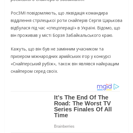
РосЗМІ повідомляють, що ліквідація командира
відділення стрілецької роти снайперів Сергія Царькова
відбулася під час «спецоперації» в Україні. Відомо, що
він проживав у місті Борзя Забайкальського краю.
Кажуть, що він був не замінним учасником та
призером міжнародних армійських ігор у конкурсі
«Снайперський рубіж», також він являвся найкращим
снайпером серед своїх.