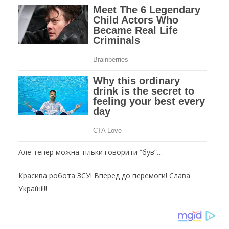
Але тепер можна тільки говорити “був”…
Красива робота ЗСУ! Вперед до перемоги! Слава
Україні!!!