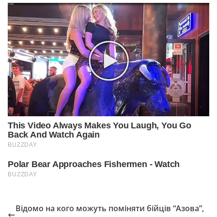
Відомо на кого можуть поміняти бійців “Азова”,