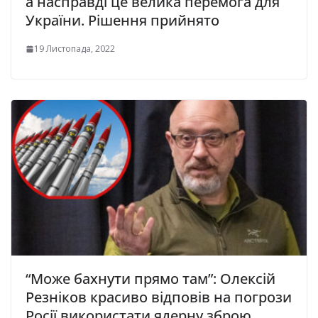
а насправді це велика перемога для
України. Рішення прийнято
19 Листопада, 2022
“Може бахнути прямо там”: Олексій
Резніков красиво відповів на погрози
Росії використати ядерну зброю