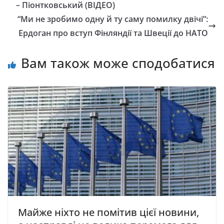
– Піонтковський (ВІДЕО)
“Ми не зробимо одну й ту саму помилку двічі”:
Ердоган про вступ Фінляндії та Швеції до НАТО
Вам також може сподобатися
Майже ніхто не помітив цієї новини,