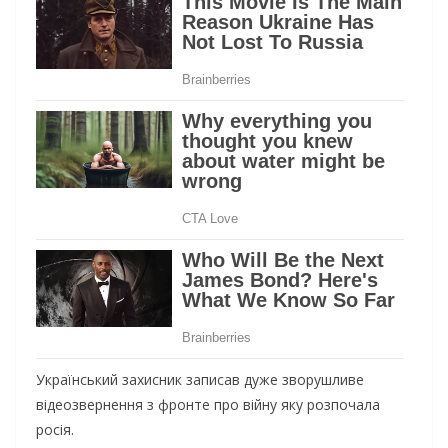
Український захисник записав дуже зворушливе
відеозвернення з фронте про війну яку розпочала
росія.