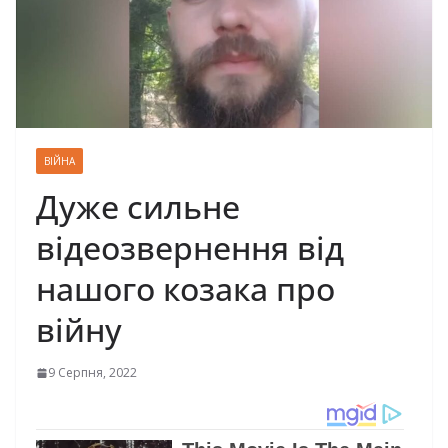
ВІЙНА
Дуже сильне
відеозвернення від
нашого козака про
війну
9 Серпня, 2022