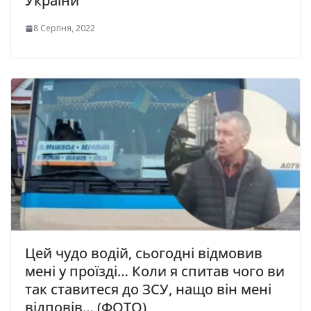
України
8 Серпня, 2022
Цей чудо водій, сьогодні відмовив
мені у проїзді… Коли я спитав чого ви
так ставитеся до ЗСУ, нащо він мені
відповів… (ФОТО)