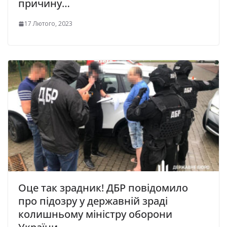
пpичину…
17 Лютого, 2023
Оце так зрадник! ДБР повідомило
про підозру у державній зраді
колишньому міністру оборони