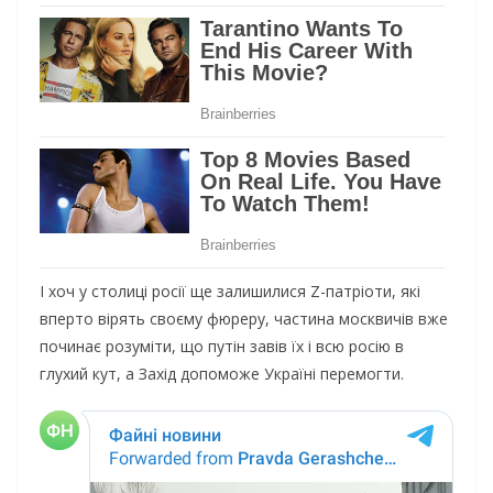
І хоч у столиці росії ще залишилися Z-патріоти, які
вперто вірять своєму фюреру, частина москвичів вже
починає розуміти, що путін завів їх і всю росію в
глухий кут, а Захід допоможе Україні перемогти.