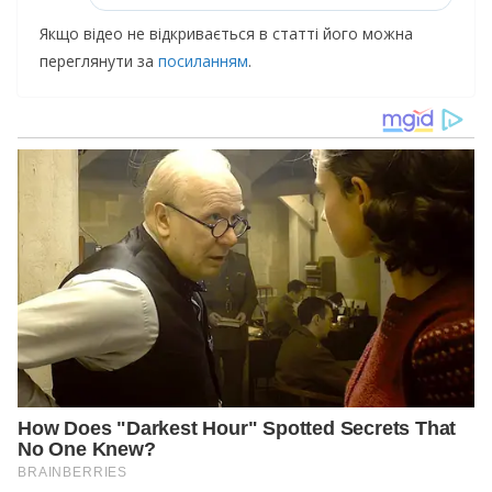
Якщо відео не відкривається в статті його можна
переглянути за
посиланням
.