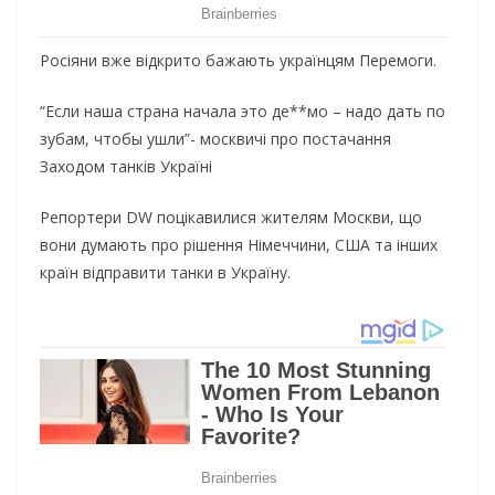
Росіяни вже відкрито бажають українцям Перемоги.
“Если наша страна начала это де**мо – надо дать по
зубам, чтобы ушли”- москвичі про постачання
Заходом танків Україні
Репортери DW поцікавилися жителям Москви, що
вони думають про рішення Німеччини, США та інших
країн відправити танки в Україну.