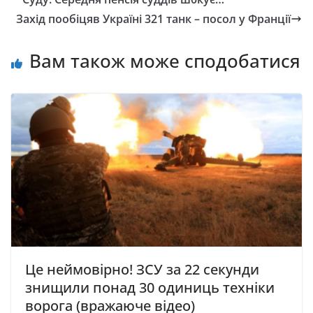
Захід пообіцяв Україні 321 танк – посол у Франції
Вам також може сподобатися
Це неймовірно! ЗСУ за 22 секунди
знищили понад 30 одиниць техніки
ворога (вражаюче відео)