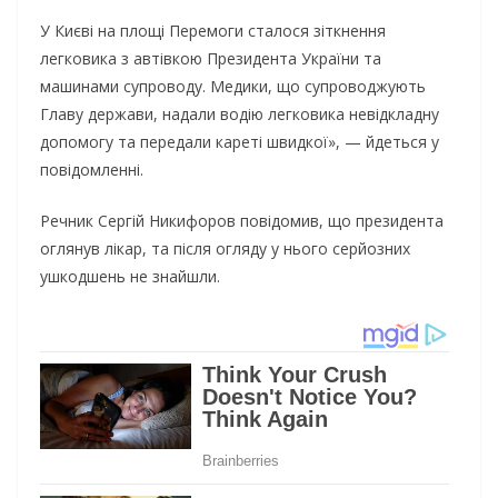
У Києві на площі Перемоги сталося зіткнення
легковика з автівкою Президента України та
машинами супроводу. Медики, що супроводжують
Главу держави, надали водію легковика невідкладну
допомогу та передали кареті швидкої», — йдеться у
повідомленні.
Речник Сергій Никифоров повідомив, що президента
оглянув лікар, та після огляду у нього серйозних
ушкодшень не знайшли.