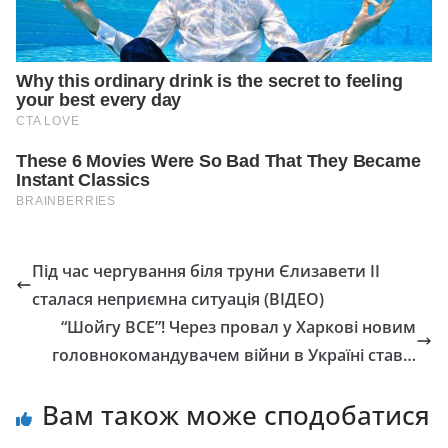
Під час чергування біля труни Єлизавети ІІ
сталася неприємна ситуація (ВІДЕО)
“Шойгу ВСЕ”! Через провал у Харкові новим
головнокомандувачем війни в Україні став…
Вам також може сподобатися