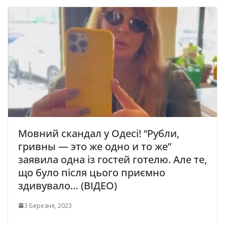
Мовний скандал у Одесі! “Рубли,
гривны — это же одно и то же”
заявила одна із гостей готелю. Але те,
що було після цього приємно
здивувало… (ВІДЕО)
3 Березня, 2023