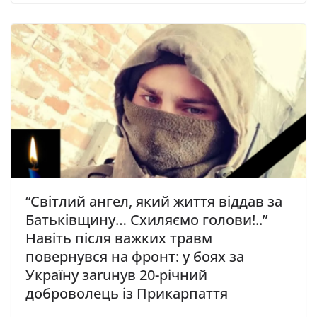
“Світлий ангел, який життя віддав за
Батьківщину… Схиляємо голови!..”
Навіть після важких травм
повернувся на фронт: у боях за
Україну заruнув 20-річний
доброволець із Прикарпаття