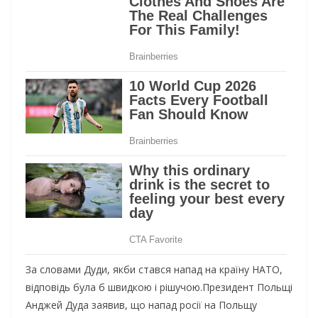
За словами Дуди, якби стався напад на країну НАТО,
відповідь була б швидкою і рішучою.Президент Польщі
Анджей Дуда заявив, що напад росії на Польщу