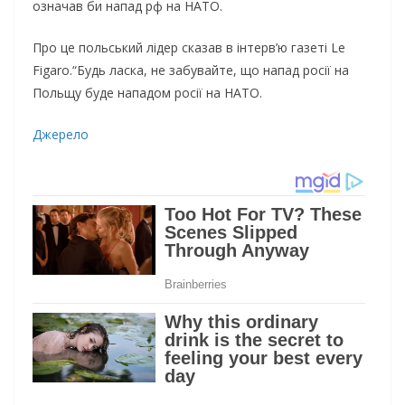
означав би напад рф на НАТО.
Про це польський лідер сказав в інтерв’ю газеті Le
Figaro.“Будь ласка, не забувайте, що напад росії на
Польщу буде нападом росії на НАТО.
Джерело