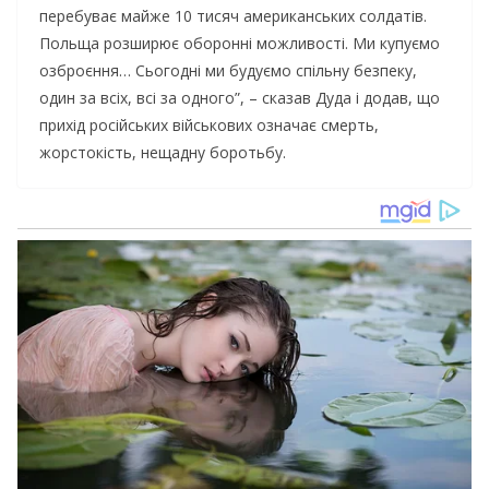
перебуває майже 10 тисяч американських солдатів.
Польща розширює оборонні можливості. Ми купуємо
озброєння… Сьогодні ми будуємо спільну безпеку,
один за всіх, всі за одного”, – сказав Дуда і додав, що
прихід російських військових означає смерть,
жорстокість, нещадну боротьбу.